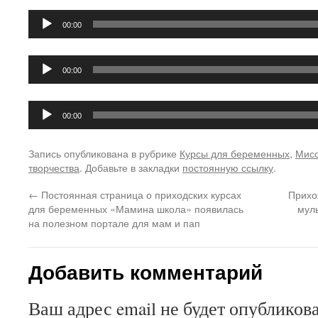
Аудиоплеер
00:00
Аудиоплеер
00:00
Аудиоплеер
00:00
Запись опубликована в рубрике
Курсы для беременных
,
Мис
творчества
. Добавьте в закладки
постоянную ссылку
.
←
Постоянная страница о приходских курсах
Прихо
для беременных «Мамина школа» появилась
мул
на полезном портале для мам и пап
Добавить комментарий
Ваш адрес email не будет опубликова