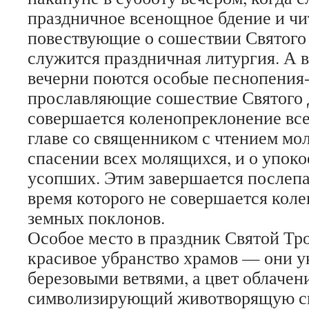
праздничное всенощное бдение и чи
повествующие о сошествии Святого 
служится праздничная литургия. А в
вечерни поются особые песнопения
прославляющие сошествие Святого 
совершается коленопреклонение вс
главе со священником с чтением мол
спасении всех молящихся, и о упок
усопших. Этим завершается послепа
время которого не совершается кол
земных поклонов.
Особое место в праздник Святой Тр
красивое убранство храмов — они 
березовыми ветвями, а цвет облачен
символизирующий животворящую си