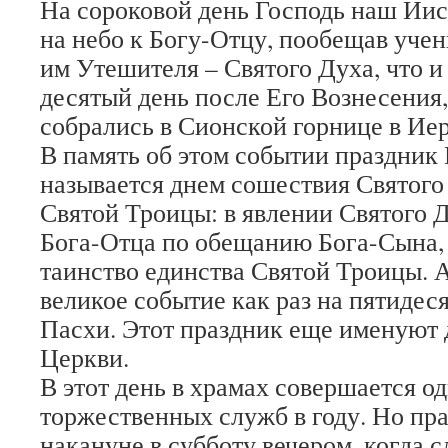
На сороковой день Господь наш Иис
на небо к Богу-Отцу, пообещав уче
им Утешителя – Святого Духа, что и
десятый день после Его Вознесения,
собрались в Сионской горнице в Ие
В память об этом событии праздник
называется днем сошествия Святого 
Святой Троицы: в явлении Святого 
Бога-Отца по обещанию Бога-Сына,
таинство единства Святой Троицы. 
великое событие как раз на пятидес
Пасхи. Этот праздник еще именуют
Церкви.
В этот день в храмах совершается о
торжественных служб в году. Но пр
накануне в субботу вечером, когда 