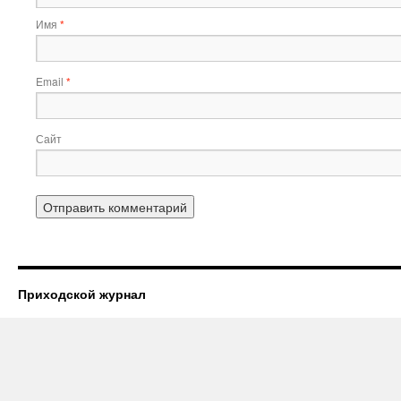
Имя
*
Email
*
Сайт
Приходской журнал