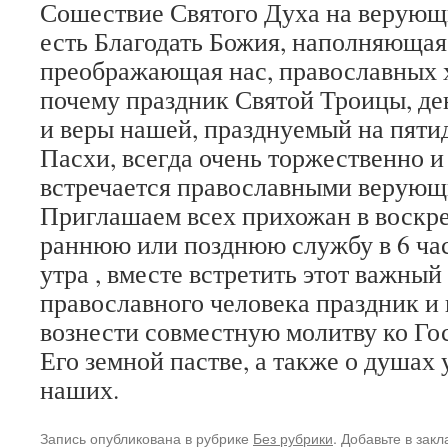
Сошествие Святого Духа на верующ
есть Благодать Божия, наполняющая
преображающая нас, православных 
почему праздник Святой Троицы, д
и веры нашей, празднуемый на пяти
Пасхи, всегда очень торжественно и
встречается православными верующ
Приглашаем всех прихожан в воскре
раннюю или позднюю службу в 6 час
утра , вместе встретить этот важный
православного человека праздник и
вознести совместную молитву ко Гос
Его земной пастве, а также о душах
наших.
Запись опубликована в рубрике
Без рубрики
. Добавьте в зак