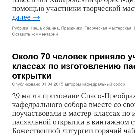
помощью участники творческой ма
далее
→
Рубрика:
Наша община
,
Праздники
,
Творческая мастерская
,
Оставить комментарий
Около 70 человек приняло у
классах по изготовлению п
открытки
Опубликовано
01.04.2015
автором
кафедральный собор
29 марта прихожане Спасо-Преобра
кафедрального собора вместе со св
поучаствовали в мастер-классах по
пасхальной открытки в винтажном с
Божественной литургии горячий ча