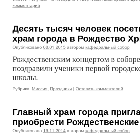
комментарий
Десять тысяч человек посе
храм города в Рождество Х
Опубликовано
08.01.2015
автором
кафедральный собор
Рождественским концертом в соборе
поздравили ученики первой городс
школы.
Рубрика:
Миссия
,
Праздники
|
Оставить комментарий
Главный храм города пригл
приобрести Рождественские
Опубликовано
19.11.2014
автором
кафедральный собор