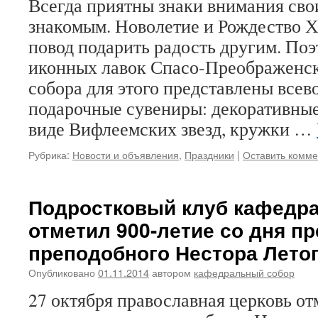
Всегда приятны знаки внимания сво
знакомым. Новолетие и Рождество 
повод подарить радость другим. Поэ
иконных лавок Спасо-Преображенск
собора для этого представлены все
подарочные сувениры: декоративные
виде Вифлеемских звезд, кружки …
Рубрика:
Новости и объявления
,
Праздники
|
Оставить комм
Подростковый клуб кафедра
отметил 900-летие со дня п
преподобного Нестора Лето
Опубликовано
01.11.2014
автором
кафедральный собор
27 октября православная церковь отм