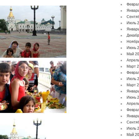
Феврал
Январь
Сентя
Июль 
Январь
Декабр
Ноябр
Июнь 
Май 2
Апрель
Март 
Феврал
Июль 
Март 
Январь
Июнь 
Апрель
Феврал
Январь
Сентя
Июль 
Май 2