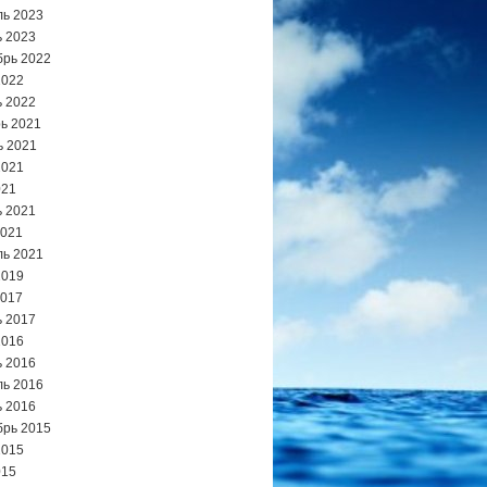
ь 2023
 2023
брь 2022
2022
 2022
ь 2021
ь 2021
2021
021
 2021
2021
ь 2021
2019
2017
 2017
2016
 2016
ь 2016
 2016
брь 2015
2015
015