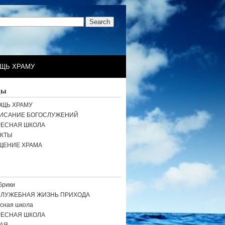
ЩЬ ХРАМУ
цы
ЩЬ ХРАМУ
ИСАНИЕ БОГОСЛУЖЕНИЙ
РЕСНАЯ ШКОЛА
АКТЫ
ЩЕНИЕ ХРАМА
брики
СЛУЖЕБНАЯ ЖИЗНЬ ПРИХОДА
сная школа
РЕСНАЯ ШКОЛА