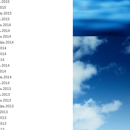
 2015
2015
ь 2015
 2015
ь 2014
ь 2014
ь 2014
брь 2014
2014
2014
014
 2014
2014
ь 2014
 2014
ь 2013
ь 2013
ь 2013
брь 2013
 2013
2013
2013
013