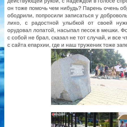
действующей рукой, с надеждой в голосе спр
он тоже помочь чем нибудь? Парень очень обр
ободрили, попросили записаться у доброволь
лихо, с радостной улыбкой от своей нуж
орудовал лопатой, насыпал песок в мешки. 
с собой не брал, сказал не тот случай, и все
с сайта епархии, где и наш труженик тоже зап