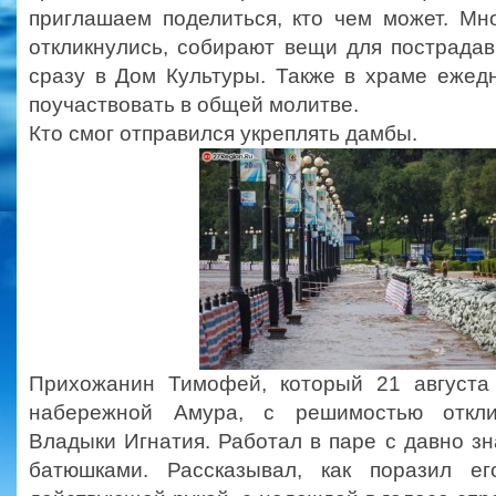
приглашаем поделиться, кто чем может. Мн
откликнулись, собирают вещи для пострада
сразу в Дом Культуры. Также в храме ежед
поучаствовать в общей молитве.
Кто смог отправился укреплять дамбы.
Прихожанин Тимофей, который 21 августа
набережной Амура, с решимостью откли
Владыки Игнатия. Работал в паре с давно 
батюшками. Рассказывал, как поразил е