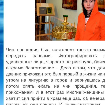
Чин прощения был настолько трогательны
передать словами. Фотографировать э
удивленные лица, я просто не рискнула, боя
в храме благоговение… Дело в том, что дл
давних прихожан это был первый в жизни чи
утром на литургию в город и вернувшись д
потом опять ехать на чин прощения, т
прихожанам. И в этот раз многие женщины 
хватит сил прийти в храм еще раз, к 5 вечера
рядом. Но они пришли. И были счастливы…