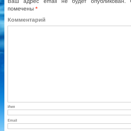
Ваш адрес email не будет опубликован.
помечены
*
Коммент
Им
Ema