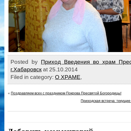
Posted by
Приход Введения во храм Прес
г.Хабаровск
at 25.10.2014
Filed in category:
О ХРАМЕ
,
«
Поздравляем всех с праздником Покрова Пресвятой Богородицы!
Приходская встреча: текущи