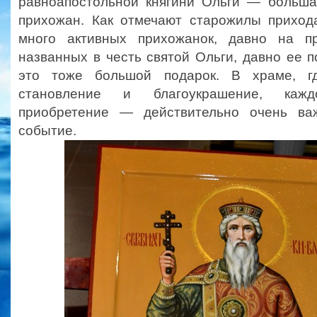
равноапостольной княгини Ольги — больша
прихожан. Как отмечают старожилы прихо
много активных прихожанок, давно на пр
названных в честь святой Ольги, давно ее 
это тоже большой подарок. В храме, г
становление и благоукрашение, каж
приобретение — действительно очень в
событие.