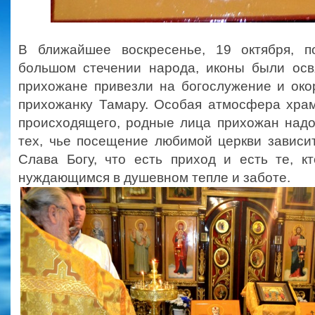
В ближайшее воскресенье, 19 октября, п
большом стечении народа, иконы были ос
прихожане привезли на богослужение и ок
прихожанку Тамару. Особая атмосфера храм
происходящего, родные лица прихожан надо
тех, чье посещение любимой церкви зависи
Слава Богу, что есть приход и есть те, к
нуждающимся в душевном тепле и заботе.