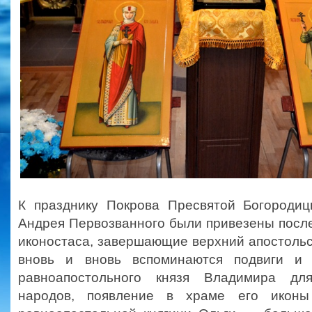
К празднику Покрова Пресвятой Богороди
Андрея Первозванного были привезены посл
иконостаса, завершающие верхний апостольски
вновь и вновь вспоминаются подвиги и 
равноапостольного князя Владимира дл
народов, появление в храме его иконы