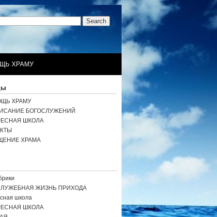
ЩЬ ХРАМУ
цы
ЩЬ ХРАМУ
ИСАНИЕ БОГОСЛУЖЕНИЙ
РЕСНАЯ ШКОЛА
АКТЫ
ЩЕНИЕ ХРАМА
брики
СЛУЖЕБНАЯ ЖИЗНЬ ПРИХОДА
сная школа
РЕСНАЯ ШКОЛА