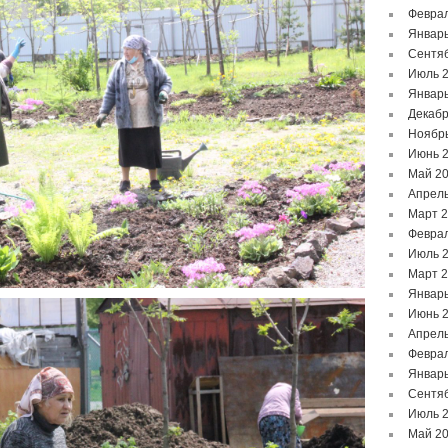
Феврал
Январь
Сентя
Июль 
Январь
Декабр
Ноябр
Июнь 
Май 2
Апрель
Март 
Феврал
Июль 
Март 
Январь
Июнь 
Апрель
Феврал
Январь
Сентя
Июль 
Май 2