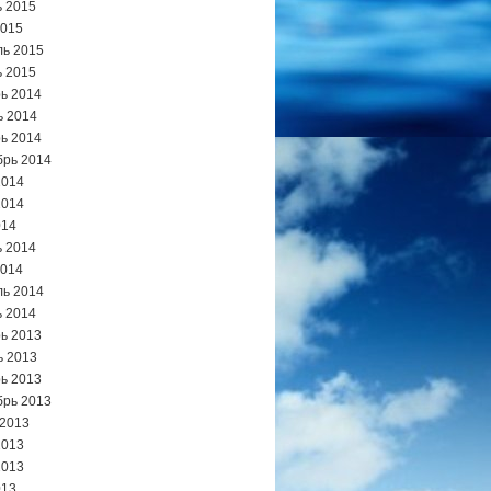
 2015
2015
ь 2015
 2015
ь 2014
ь 2014
ь 2014
брь 2014
2014
2014
014
 2014
2014
ь 2014
 2014
ь 2013
ь 2013
ь 2013
брь 2013
 2013
2013
2013
013