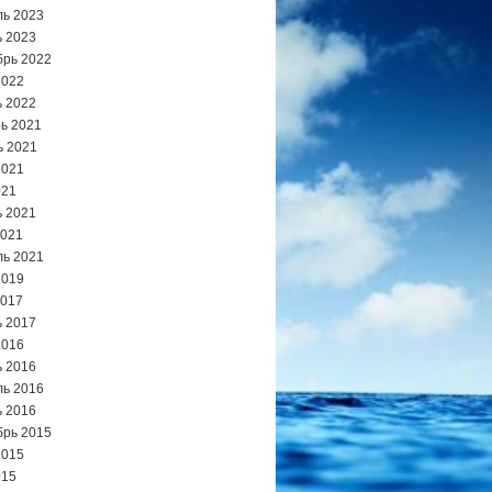
ь 2023
 2023
брь 2022
2022
 2022
ь 2021
ь 2021
2021
021
 2021
2021
ь 2021
2019
2017
 2017
2016
 2016
ь 2016
 2016
брь 2015
2015
015