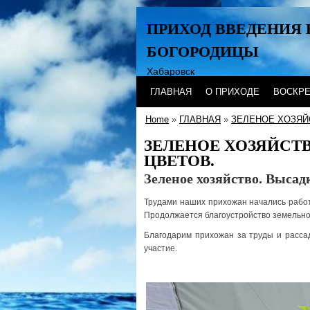
ПРИХОД ВВЕДЕНИЯ 
БОГОРОДИЦЫ
Хабаровск
ГЛАВНАЯ
О ПРИХОДЕ
ВОСКР
Home
»
ГЛАВНАЯ
»
ЗЕЛЕНОЕ ХОЗЯЙ
ЗЕЛЕНОЕ ХОЗЯЙСТ
ЦВЕТОВ.
Зеленое хозяйство. Высад
Трудами наших прихожан начались работ
Продолжается благоустройство земельног
Благодарим прихожан за труды и расса
участие.