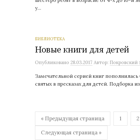
шестеро ребят в возрасие от 4-х до 10-и 
у...
БИБЛИОТЕКА
Новые книги для детей
Опубликовано
28.03.2017
Автор:
Покровский х
Замечательной серией книг пополнилась 
святых в пресказах для детей. Подборка из
Навигация
« Предыдущая страница
1
2
по
Следующая страница »