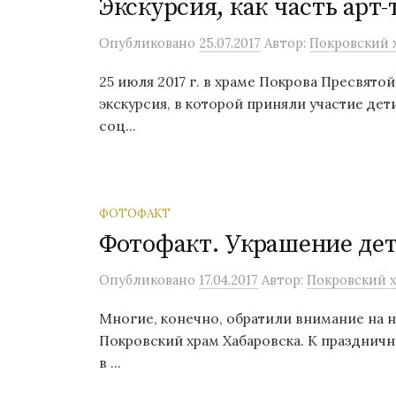
Экскурсия, как часть арт
Опубликовано
25.07.2017
Автор:
Покровский х
25 июля 2017 г. в храме Покрова Пресвято
экскурсия, в которой приняли участие де
соц...
ФОТОФАКТ
Фотофакт. Украшение де
Опубликовано
17.04.2017
Автор:
Покровский х
Многие, конечно, обратили внимание на 
Покровский храм Хабаровска. К празднич
в ...