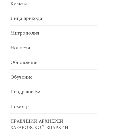
Культы
Лица прихода
Митрополия
Новости
Обновления
Обучение
Поздравляем
Помощь
ПРАВЯЩИЙ АРХИЕРЕЙ
ХАБАРОВСКОЙ ЕПАРХИИ