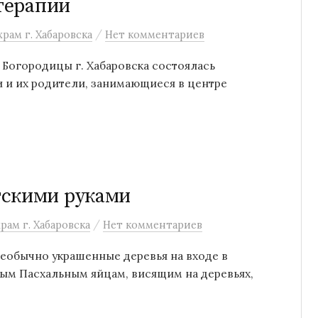
-терапии
/
рам г. Хабаровска
Нет комментариев
й Богородицы г. Хабаровска состоялась
ти и их родители, занимающиеся в центре
тскими руками
/
рам г. Хабаровска
Нет комментариев
необычно украшенные деревья на входе в
ным Пасхальным яйцам, висящим на деревьях,