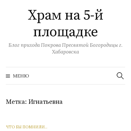
Перейти
Храм на 5-й
к
содержимому
площадке
Блог прихода Покрова Пресвятой Богородицы г.
Хабаровска
Найти:
МЕНЮ
Метка:
Игнатьевна
ЧТО БЫ ПОМНИЛИ...