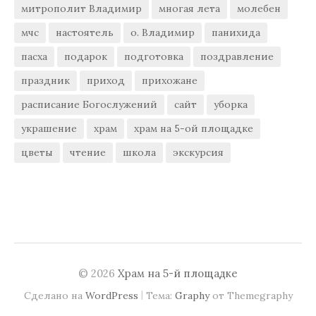
митрополит Владимир
многая лета
молебен
мчс
настоятель
о. Владимир
панихида
пасха
подарок
подготовка
поздравление
праздник
приход
прихожане
расписание Богослужений
сайт
уборка
украшение
храм
храм на 5-ой площадке
цветы
чтение
школа
экскурсия
© 2026
Храм на 5-й площадке
|
Сделано на
WordPress
Тема:
Graphy
от Themegraphy