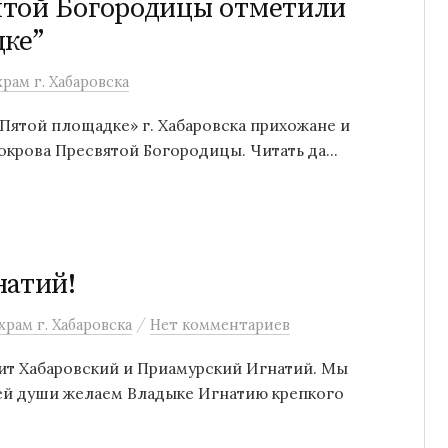
ятой Богородицы отметили
дке”
рам г. Хабаровска
 «Пятой площадке» г. Хабаровска прихожане и
крова Пресвятой Богородицы. Читать да...
натий!
/
рам г. Хабаровска
Нет комментариев
ит Хабаровский и Приамурский Игнатий. Мы
ей души желаем Владыке Игнатию крепкого