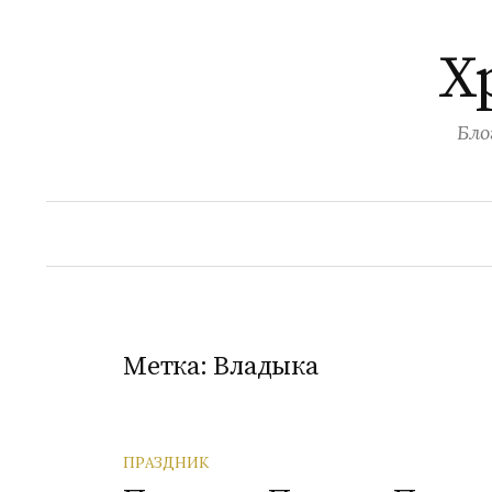
Перейти
к
Х
содержимому
Бло
Метка:
Владыка
ПРАЗДНИК