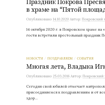
Праздник Покрова Пресв
в храме на “Пятой площа
Опубликовано
14.10.2020
Автор:
Покровский х
14 октября 2020 г. в Покровском храме на
гости встретили престольный праздник По
НОВОСТИ
ПОЗДРАВЛЯЕМ
СОБЫТИЯ
/
/
Многая лета, Владыка Иг
Опубликовано
25.03.2016
Автор:
Покровский х
Сегодня свой юбилей отмечает митропол
присоединяемся к поздравлениям и от вс
здор...