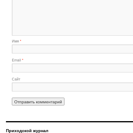
Имя
*
Email
*
Сайт
Приходской журнал