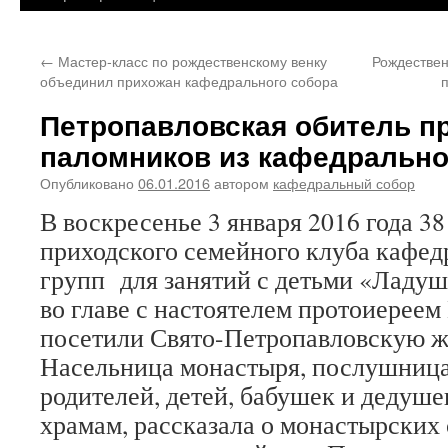
←
Мастер-класс по рождественскому венку
Рождествен
объединил прихожан кафедрального собора
Петропавловская обитель п
паломников из кафедрально
Опубликовано
06.01.2016
автором
кафедральный собор
В воскресенье 3 января 2016 года 3
приходского семейного клуба кафед
групп для занятий с детьми «Ладу
во главе с настоятелем протоиерее
посетили Свято-Петропавловскую ж
Насельница монастыря, послушница
родителей, детей, бабушек и дедуше
храмам, рассказала о монастырских