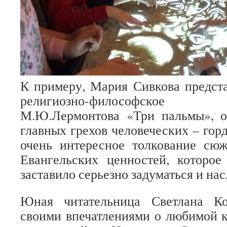
К примеру, Мария Сивкова предст
религиозно-философское
М.Ю.Лермонтова «Три пальмы», 
главных грехов человеческих – гор
очень интересное толкование сюж
Евангельских ценностей, которое
заставило серьезно задуматься и нас
Юная читательница Светлана Ко
своими впечатлениями о любимой к