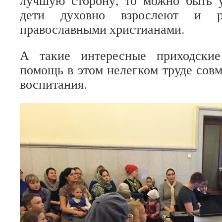
дети духовно взрослеют и р
православными христианами.
А такие интересные приходские
помощь в этом нелегком труде совм
воспитания.