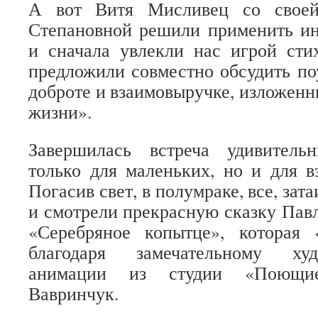
А вот Витя Мисливец со своей
Степановной решили применить ин
и сначала увлекли нас игрой сти
предложили совместно обсудить п
доброте и взаимовыручке, изложенн
жизни».
Завершилась встреча удивител
только для маленьких, но и для в
Погасив свет, в полумраке, все, зат
и смотрели прекрасную сказку Пав
«Серебряное копытце», которая
благодаря замечательному ху
анимации из студии «Поющ
Вавринчук.