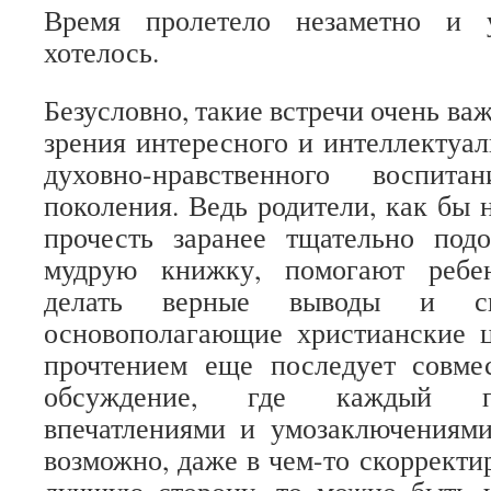
Время пролетело незаметно и 
хотелось.
Безусловно, такие встречи очень важ
зрения интересного и интеллектуал
духовно-нравственного воспита
поколения. Ведь родители, как бы 
прочесть заранее тщательно по
мудрую книжку, помогают ребен
делать верные выводы и сво
основополагающие христианские ц
прочтением еще последует совмес
обсуждение, где каждый п
впечатлениями и умозаключениями
возможно, даже в чем-то скорректи
лучшую сторону, то можно быть