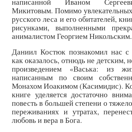
написанной Иваном Сергеев
Микитовым. Помимо увлекательных 
русского леса и его обитателей, кн
рисунками, выполненными прекр
анималистом Георгием Никольским.
Даниил Костюк познакомил нас с 
как оказалось, отнюдь не детским, н
произведением «Васька: из жи
написанным по своим собствен
Монахом Иоакимом (Касимидис). Кон
книге уделяется достаточно вним
повесть в большей степени о тяжелом
переживаниях и утратах, перенес
любовь и вера в Бога.