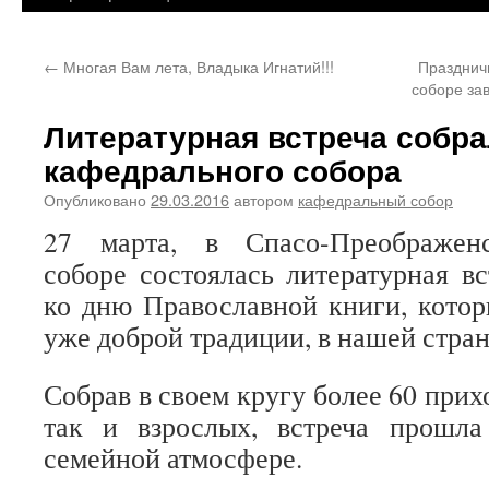
←
Многая Вам лета, Владыка Игнатий!!!
Празднич
соборе за
Литературная встреча собр
кафедрального собора
Опубликовано
29.03.2016
автором
кафедральный собор
27 марта, в Спасо-Преображен
соборе состоялась литературная вс
ко дню Православной книги, кото
уже доброй традиции, в нашей стран
Собрав в своем кругу более 60 прих
так и взрослых, встреча прошл
семейной атмосфере.