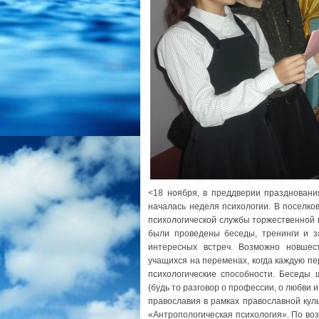
<18 ноября, в преддверии празднования
началась неделя психологии. В поселко
психологической службы торжественной 
были проведены беседы, тренинги и з
интересных встреч. Возможно новшес
учащихся на переменах, когда каждую п
психологические способности. Беседы 
(будь то разговор о профессии, о любви 
православия в рамках православной куль
«Антропологическая психология». По во