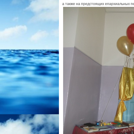
а также на предстоящих епархиальных пе