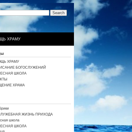
ЩЬ ХРАМУ
цы
ЩЬ ХРАМУ
ИСАНИЕ БОГОСЛУЖЕНИЙ
РЕСНАЯ ШКОЛА
АКТЫ
ЩЕНИЕ ХРАМА
брики
СЛУЖЕБНАЯ ЖИЗНЬ ПРИХОДА
сная школа
РЕСНАЯ ШКОЛА