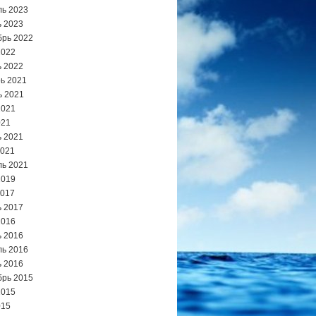
ь 2023
 2023
брь 2022
2022
 2022
ь 2021
ь 2021
2021
021
 2021
2021
ь 2021
2019
2017
 2017
2016
 2016
ь 2016
 2016
брь 2015
2015
015