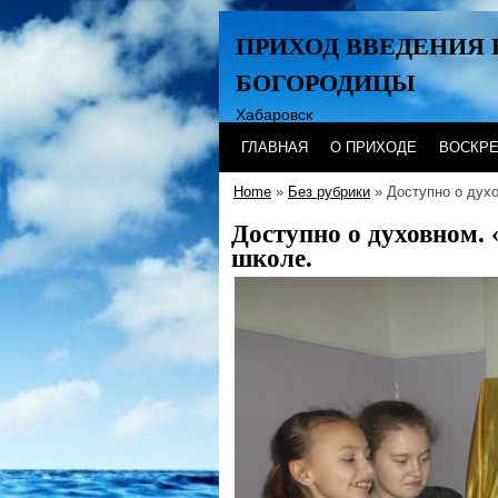
ПРИХОД ВВЕДЕНИЯ 
БОГОРОДИЦЫ
Хабаровск
ГЛАВНАЯ
О ПРИХОДЕ
ВОСКР
Home
»
Без рубрики
» Доступно о духо
Доступно о духовном. 
школе.