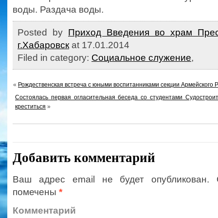
воды. Раздача воды.
Posted by
Приход Введения во храм Прес
г.Хабаровск
at 17.01.2014
Filed in category:
Социальное служение
,
«
Рождественская встреча с юными воспитанниками секции Армейского Ру
Состоялась первая огласительная беседа со студентами Судострои
креститься
»
Добавить комментарий
Ваш адрес email не будет опубликован.
помечены
*
Коммент