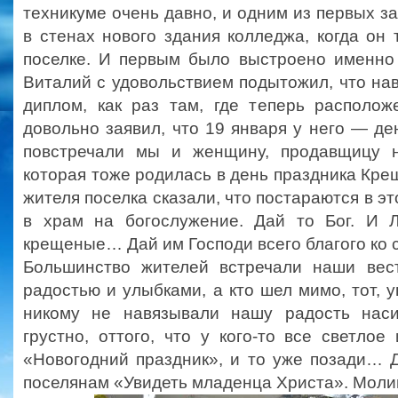
техникуме очень давно, и одним из первых 
в стенах нового здания колледжа, когда он 
поселке. И первым было выстроено именно
Виталий с удовольствием подытожил, что н
диплом, как раз там, где теперь располо
довольно заявил, что 19 января у него — де
повстречали мы и женщину, продавщицу н
которая тоже родилась в день праздника Кре
жителя поселка сказали, что постараются в эт
в храм на богослужение. Дай то Бог. И 
крещеные… Дай им Господи всего благого ко 
Большинство жителей встречали наши вес
радостью и улыбками, а кто шел мимо, тот,
никому не навязывали нашу радость наси
грустно, оттого, что у кого-то все светло
«Новогодний праздник», и то уже позади… 
поселянам «Увидеть младенца Христа». Мол