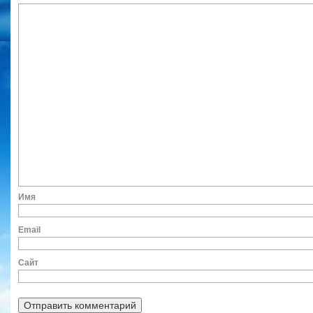
Им
Ema
Сайт