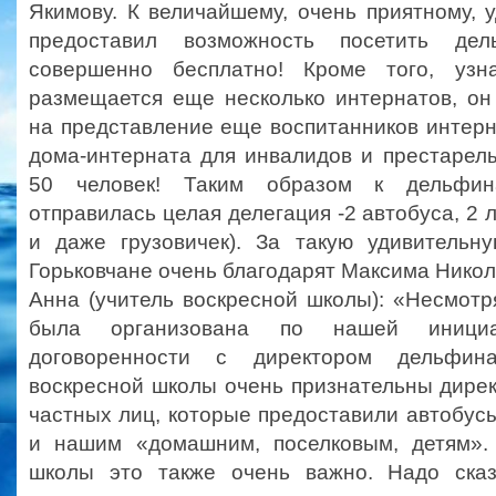
Якимову. К величайшему, очень приятному, 
предоставил возможность посетить дел
совершенно бесплатно! Кроме того, узн
размещается еще несколько интернатов, он
на представление еще воспитанников интер
дома-интерната для инвалидов и престарел
50 человек! Таким образом к дельфин
отправилась целая делегация -2 автобуса, 2 
и даже грузовичек). За такую удивительн
Горьковчане очень благодарят Максима Никол
Анна (учитель воскресной школы): «Несмотря
была организована по нашей иници
договоренности с директором дельфина
воскресной школы очень признательны дире
частных лиц, которые предоставили автобус
и нашим «домашним, поселковым, детям».
школы это также очень важно. Надо сказ