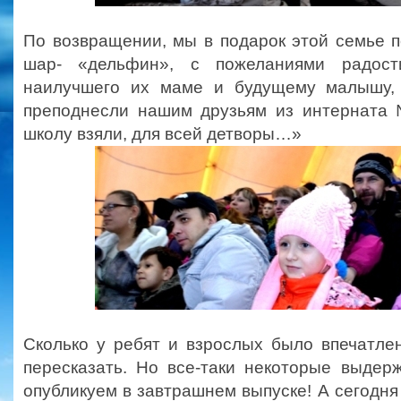
По возвращении, мы в подарок этой семье 
шар- «дельфин», с пожеланиями радост
наилучшего их маме и будущему малышу,
преподнесли нашим друзьям из интерната
школу взяли, для всей детворы…»
Сколько у ребят и взрослых было впечатле
пересказать. Но все-таки некоторые выдер
опубликуем в завтрашнем выпуске! А сегодня