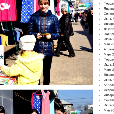
Феврал
Январь
Сентя
Июль 
Январь
Декабр
Ноябр
Июнь 
Май 2
Апрель
Март 
Феврал
Июль 
Март 
Январь
Июнь 
Апрель
Феврал
Январь
Сентя
Июль 
Май 2