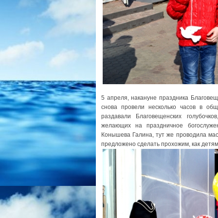
5 апреля, накануне праздника Благове
снова провели несколько часов в об
раздавали Благовещенских голубочк
желающих на праздничное богослуже
Конышева Галина, тут же проводила мас
предложено сделать прохожим, как детям,