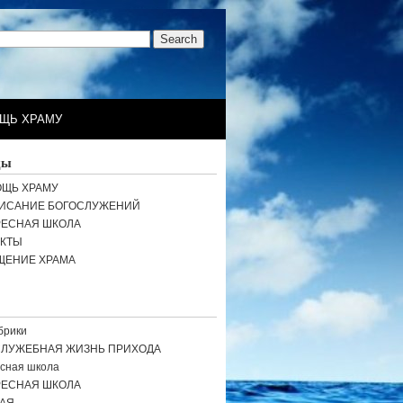
ЩЬ ХРАМУ
цы
ЩЬ ХРАМУ
ИСАНИЕ БОГОСЛУЖЕНИЙ
РЕСНАЯ ШКОЛА
АКТЫ
ЩЕНИЕ ХРАМА
брики
СЛУЖЕБНАЯ ЖИЗНЬ ПРИХОДА
сная школа
РЕСНАЯ ШКОЛА