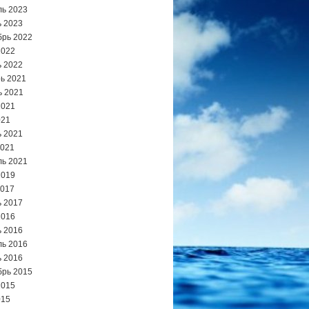
ь 2023
 2023
брь 2022
2022
 2022
ь 2021
ь 2021
2021
021
 2021
2021
ь 2021
2019
2017
 2017
2016
 2016
ь 2016
 2016
брь 2015
2015
015