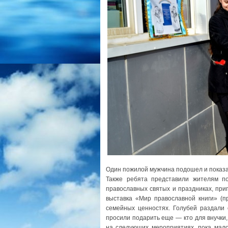
Один пожилой мужчина подошел и показал 
Также ребята представили жителям п
православных святых и праздниках, приг
выставка «Мир православной книги» (п
семейных ценностях. Голубей раздали
просили подарить еще — кто для внучки
на следующих мероприятиях, пока мало