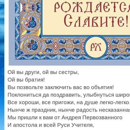
Ой вы други, ой вы сестры,
Ой вы братия!
Вы позвольте заключить вас во объятия!
Поклониться да поздравить, улыбнуться широ
Все хороши, все пригожи, на душе легко-легко
Нынче ж праздник, нынче радость несказанна
Мы пришли к вам от Андрея Первозванного
И апостола и всей Руси Учителя,