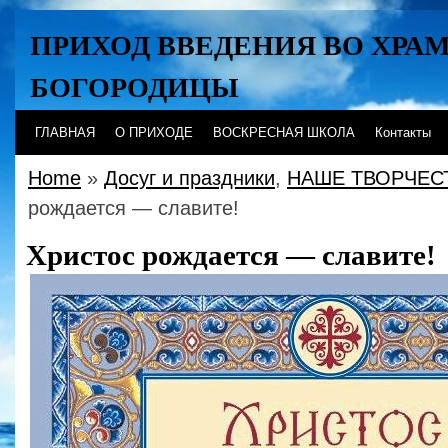
ПРИХОД ВВЕДЕНИЯ ВО ХРА
БОГОРОДИЦЫ
Хабаровск
ГЛАВНАЯ
О ПРИХОДЕ
ВОСКРЕСНАЯ ШКОЛА
Контакты
Home
»
Досуг и праздники
,
НАШЕ ТВОРЧЕС
рождается — славите!
Христос рождается — славите!