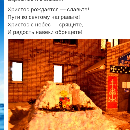
Христос рождается — славьте!
Пути ко святому направьте!
Христос с небес — срящите,
И радость навеки обрящете!