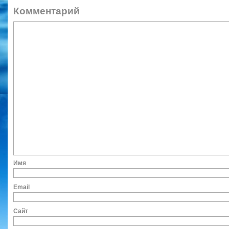
Коммент
Им
Ema
Сайт