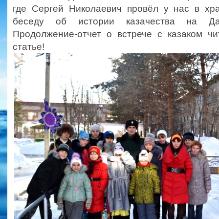
где Сергей Николаевич провёл у нас в хр
беседу об истории казачества на Да
Продолжение-отчет о встрече с казаком ч
статье!