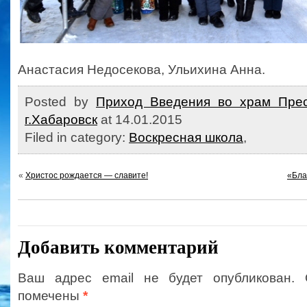
Анастасия Недосекова, Ульихина Анна.
Posted by
Приход Введения во храм Прес
г.Хабаровск
at 14.01.2015
Filed in category:
Воскресная школа
,
«
Христос рождается — славите!
«Бла
Добавить комментарий
Ваш адрес email не будет опубликован.
помечены
*