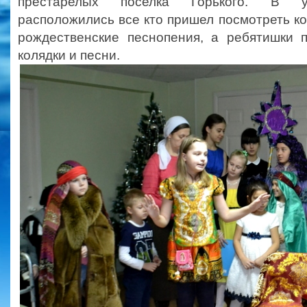
престарелых поселка Горького. В у
расположились все кто пришел посмотреть ко
рождественские песнопения, а ребятишки п
колядки и песни.