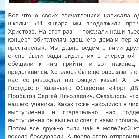
Вот что о своих впечатлениях написала о
школы: «11 января мы продолжили праз
Христово. На этот раз — показали наши пье
концерт обитателям здешнего дома-интерна
престарелых. Мы давно ведём с ними дру
очень были рады видеть их в очередной 
обещали к ним прийти, и вот наконец 
представился. Хотелось бы ещё рассказать о 
нас сопровождал настоящий казак! А точ
Городского Казачьего Общества «Форт ДВ
Пробатов Сергей Николаевич. Оказалось, что
нашего ученика. Казак тоже находился в чи
выступления и старательно нас подд
выступления он вышел и спел с нами тропарь 
Потом все дружно пили чай в молебной к
весело беседовали. А после этого отправили