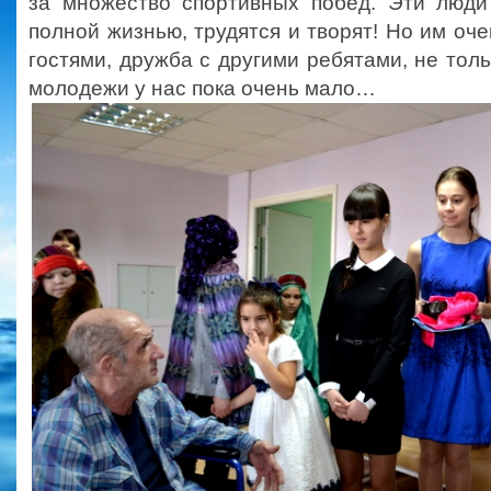
за множество спортивных побед. Эти люди
полной жизнью, трудятся и творят! Но им оч
гостями, дружба с другими ребятами, не тол
молодежи у нас пока очень мало…