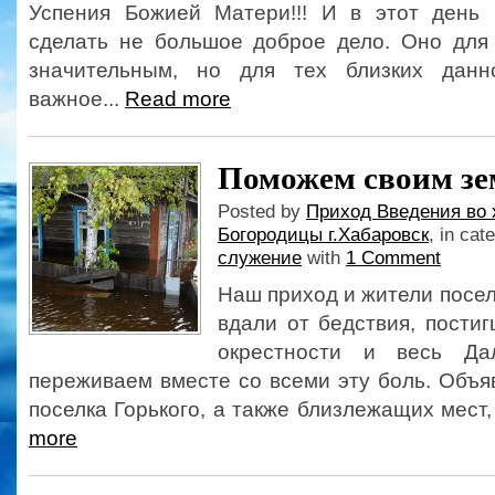
Успения Божией Матери!!! И в этот день
сделать не большое доброе дело. Оно для
значительным, но для тех близких данн
важное...
Read more
Поможем своим з
Posted by
Приход Введения во 
Богородицы г.Хабаровск
, in cat
служение
with
1 Comment
Наш приход и жители посел
вдали от бедствия, постиг
окрестности и весь Да
переживаем вместе со всеми эту боль. Объ
поселка Горького, а также близлежащих мест,
more