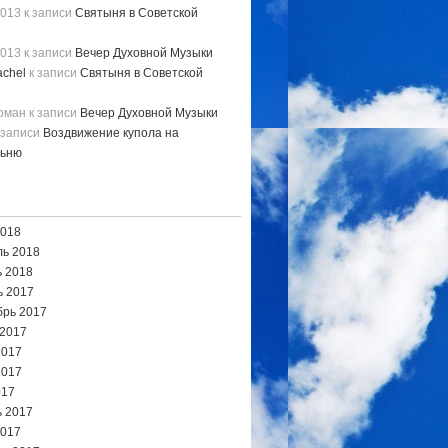
2013
к записи
Святыня в Советской
2013
к записи
Вечер Духовной Музыки
chel
к записи
Святыня в Советской
Роман
к записи
Вечер Духовной Музыки
 записи
Воздвижение купола на
льню
2018
ь 2018
 2018
ь 2017
брь 2017
 2017
2017
2017
017
 2017
2017