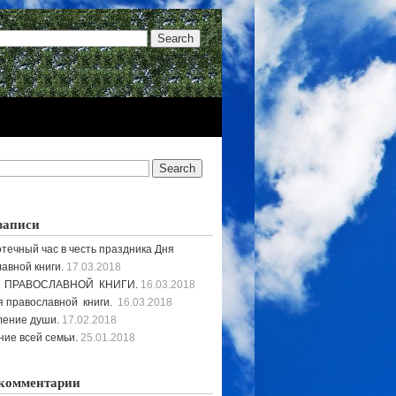
записи
течный час в честь праздника Дня
авной книги.
17.03.2018
 ПРАВОСЛАВНОЙ КНИГИ.
16.03.2018
 православной книги.
16.03.2018
ление души.
17.02.2018
ие всей семьи.
25.01.2018
комментарии