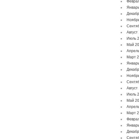
Феврал
Январь
Декабр
Ноябр
Сентя
Август
Июль 
Май 2
Апрель
Март 
Январь
Декабр
Ноябр
Сентя
Август
Июль 
Май 2
Апрель
Март 
Феврал
Январь
Декабр
Сентя