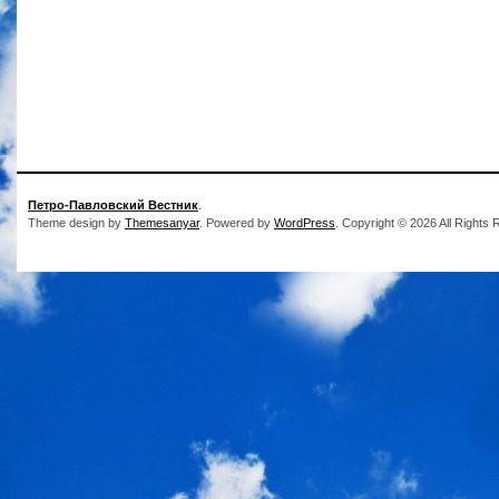
Петро-Павловский Вестник
.
Theme design by
Themesanyar
. Powered by
WordPress
. Copyright © 2026 All Rights