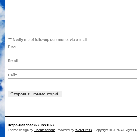
Notify me of followup comments via e-mail
Им
Ema
Сайт
Петро-Павловский Вестник
.
Theme design by
Themesanyar
. Powered by
WordPress
. Copyright © 2026 All Rights