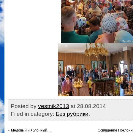
Posted by
vestnik2013
at 28.08.2014
Filed in category:
Без рубрики
,
«
Медовый и яблочный…
Освящение Поклонно