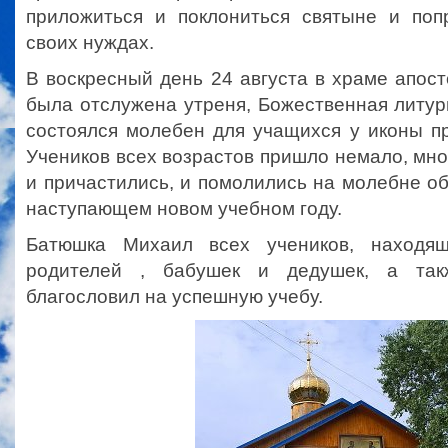
приложиться и поклониться святыне и по
своих нуждах.
В воскресный день 24 августа в храме апос
была отслужена утреня, Божественная литург
состоялся молебен для учащихся у иконы п
Учеников всех возрастов пришло немало, мн
и причастились, и помолились на молебне о
наступающем новом учебном году.
Батюшка Михаил всех учеников, находя
родителей , бабушек и дедушек, а так
благословил на успешную учебу.