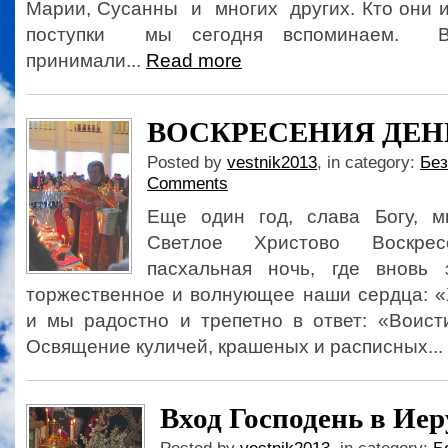
Марии, Сусанны и многих других. Кто они 
поступки мы сегодня вспоминаем. 
принимали...
Read more
ВОСКРЕСЕНИЯ ДЕН
Posted by
vestnik2013
, in category:
Без
Comments
Еще один год, слава Богу, м
Светлое Христово Воскрес
пасхальная ночь, где вновь 
торжественное и волнующее наши сердца: «
и мы радостно и трепетно в ответ: «Воис
Освящение куличей, крашеных и расписных...
Вход Господень в Ие