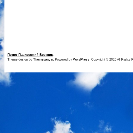
Петро-Павловский Вестник
.
Theme design by
Themesanyar
. Powered by
WordPress
. Copyright © 2026 All Rights