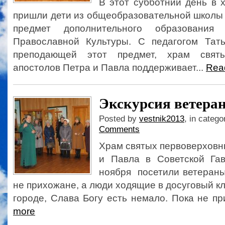
В этот субботний день в 
пришли дети из общеобразовательной школы
предмет дополнительного образования
Православной Культуры. С педагогом Тат
преподающей этот предмет, храм святы
апостолов Петра и Павла поддерживает...
Rea
Экскурсия ветеран
Posted by
vestnik2013
, in catego
Comments
Храм святых первоверховн
и Павла в Советской Га
ноября посетили ветераны 
не прихожане, а люди ходящие в досуговый кл
городе, Слава Богу есть немало. Пока не пр
more