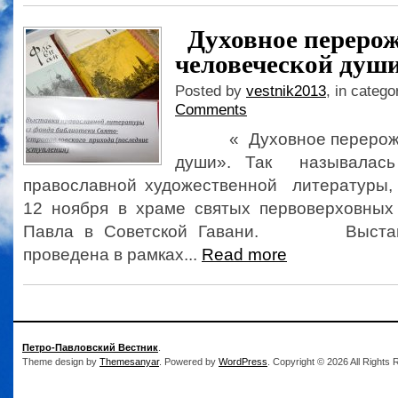
Духовное переро
человеческой души
Posted by
vestnik2013
, in catego
Comments
« Духовное перерожде
души». Так называлась
православной художественной литературы, 
12 ноября в храме святых первоверховных
Павла в Советской Гавани. Выставка
проведена в рамках...
Read more
Петро-Павловский Вестник
.
Theme design by
Themesanyar
. Powered by
WordPress
. Copyright © 2026 All Rights