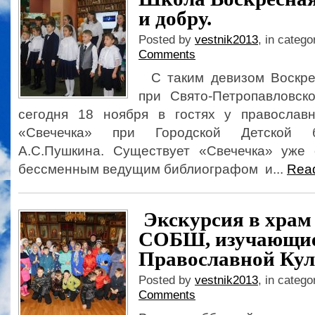
и добру.
Posted by
vestnik2013
, in catego
Comments
С таким девизом Воскре
при Свято-Петропавловс
сегодня 18 ноября в гостях у православн
«Свечечка» при Городской Детской б
А.С.Пушкина. Существует «Свечечка» уже
бессменным ведущим библиографом и...
Rea
Экскурсия в храм 
СОБШ, изучающи
Православной Кул
Posted by
vestnik2013
, in catego
Comments