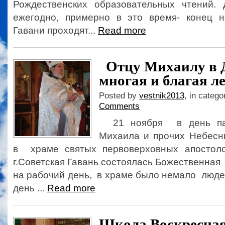
Рождественских образовательных чтений.
ежегодно, примерно в это время- конец н
Гавани проходят...
Read more
Отцу Михаилу в Д
многая и благая ле
Posted by
vestnik2013
, in catego
Comments
21 ноября в день пам
Михаила и прочих Небес
в храме святых первоверховных апосто
г.Советская Гавань состоялась Божественная
на рабочий день, в храме было немало люде
день ...
Read more
Школа Воскресная