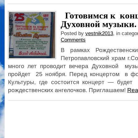
Готовимся к кон
Духовной музыки.
Posted by
vestnik2013
, in catego
Comments
В рамках Рождественск
Петропавловский храм г.С
много лет проводит вечера Духовной музы
пройдет 25 ноября. Перед концертом в ф
Культуры, где состоится концерт — будет
рождественских ангелочков. Приглашаем!
Rea