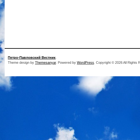
Петро-Павловский Вестник
.
Theme design by
Themesanyar
. Powered by
WordPress
. Copyright © 2026 All Rights