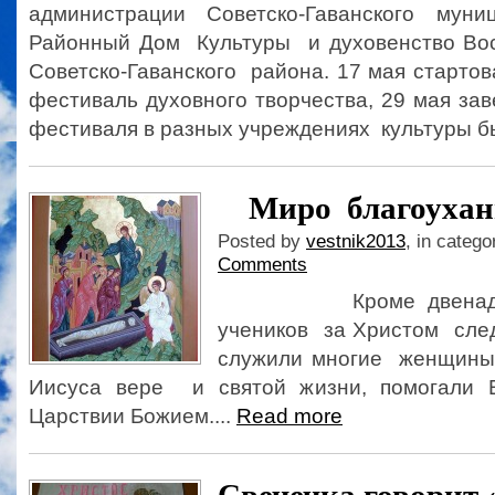
администрации Советско-Гаванского муни
Районный Дом Культуры и духовенство Вос
Советско-Гаванского района. 17 мая старто
фестиваль духовного творчества, 29 мая з
фестиваля в разных учреждениях культуры бы
Миро благоухан
Posted by
vestnik2013
, in catego
Comments
Кроме двенадцати
учеников за Христом сле
служили многие женщины,
Иисуса вере и святой жизни, помогали 
Царствии Божием....
Read more