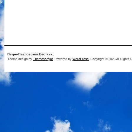
Петро-Павловский Вестник
.
Theme design by
Themesanyar
. Powered by
WordPress
. Copyright © 2026 All Rights