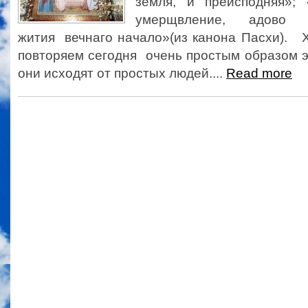
земля, и преисподняя»;
умерщвление, адово р
жития вечнаго начало»(из канона Пасхи). 
повторяем сегодня очень простым образом эт
они исходят от простых людей....
Read more