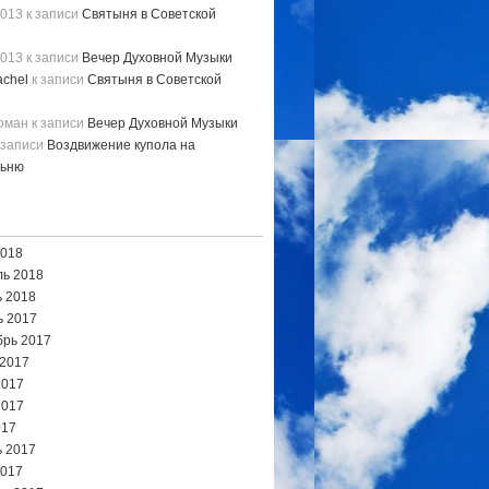
2013
к записи
Святыня в Советской
2013
к записи
Вечер Духовной Музыки
chel
к записи
Святыня в Советской
Роман
к записи
Вечер Духовной Музыки
 записи
Воздвижение купола на
льню
2018
ь 2018
 2018
ь 2017
брь 2017
 2017
2017
2017
017
 2017
2017