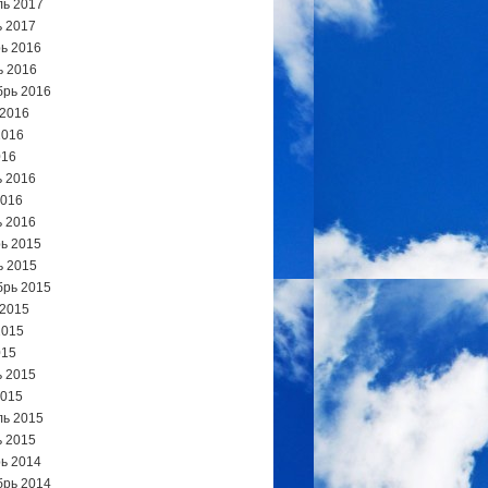
ь 2017
 2017
ь 2016
ь 2016
брь 2016
 2016
2016
016
 2016
2016
 2016
ь 2015
ь 2015
брь 2015
 2015
2015
015
 2015
2015
ь 2015
 2015
ь 2014
брь 2014