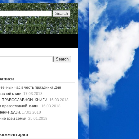
записи
течный час в честь праздника Дня
авной книги.
17.03.2018
 ПРАВОСЛАВНОЙ КНИГИ.
16.03.2018
 православной книги.
16.03.2018
ление души.
17.02.2018
ие всей семьи.
25.01.2018
комментарии