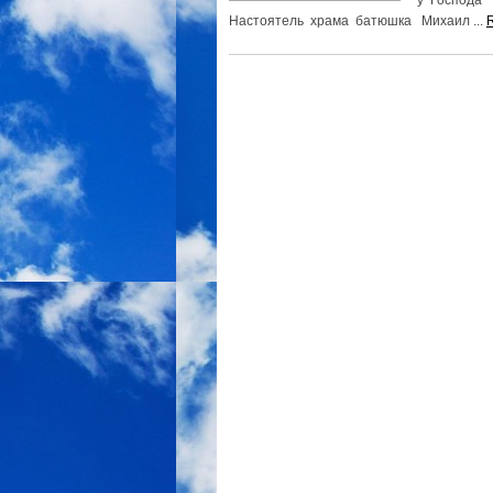
у Господа
Настоятель храма батюшка Михаил ...