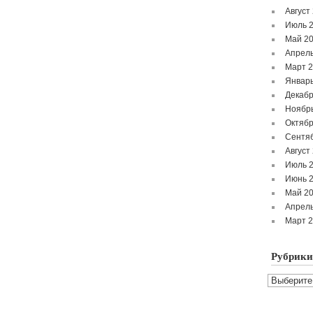
Август
Июль 
Май 2
Апрель
Март 
Январь
Декабр
Ноябр
Октябр
Сентя
Август
Июль 
Июнь 
Май 2
Апрель
Март 
Рубрики
Рубрики