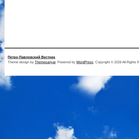
Петро-Павловский Вестник
.
Theme design by
Themesanyar
. Powered by
WordPress
. Copyright © 2026 All Rights