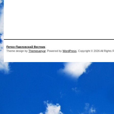
Петро-Павловский Вестник
.
Theme design by
Themesanyar
. Powered by
WordPress
. Copyright © 2026 All Rights