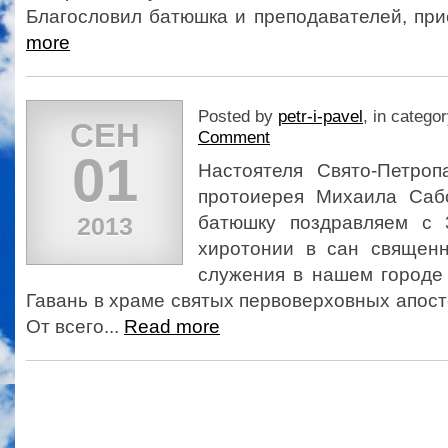
Благословил батюшка и преподавателей, при
more
Posted by
petr-i-pavel
, in catego
СЕН
Comment
01
Настоятеля Свято-Петроп
протоиерея Михаила Саб
2013
батюшку поздравляем с 
хиротонии в сан священ
служения в нашем городе 
Гавань в храме святых первоверховных апост
От всего...
Read more