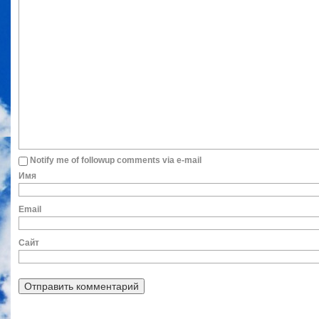
Notify me of followup comments via e-mail
Им
Ema
Сайт