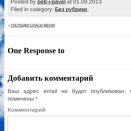
Posted by
petr-i-pavel
at 01.09.2013
Filed in category:
Без рубрики
,
«
ГОСПОДИ! СПАСИ МЕНЯ!
One Response to
Добавить комментарий
Ваш адрес email не будет опубликован.
помечены
*
Коммент