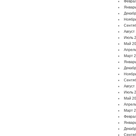
Феврал
Январь
Декабр
Ноябр
Сентя
Август
Июль 
Май 2
Апрель
Март 
Январь
Декабр
Ноябр
Сентя
Август
Июль 
Май 2
Апрель
Март 
Феврал
Январь
Декабр
Сентя