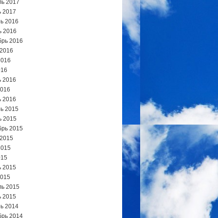
ь 2017
 2017
ь 2016
ь 2016
брь 2016
 2016
2016
016
 2016
2016
 2016
ь 2015
ь 2015
брь 2015
 2015
2015
015
 2015
2015
ь 2015
 2015
ь 2014
брь 2014