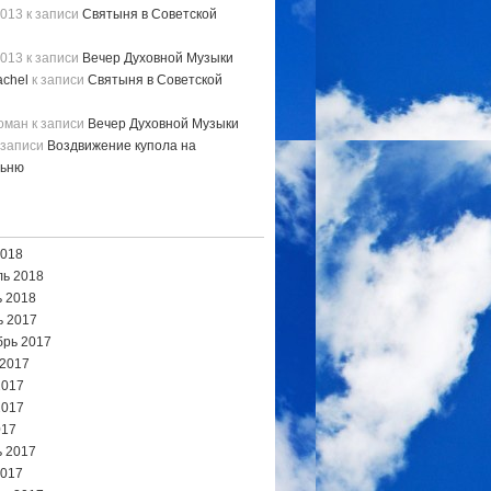
2013
к записи
Святыня в Советской
2013
к записи
Вечер Духовной Музыки
chel
к записи
Святыня в Советской
Роман
к записи
Вечер Духовной Музыки
 записи
Воздвижение купола на
льню
2018
ь 2018
 2018
ь 2017
брь 2017
 2017
2017
2017
017
 2017
2017