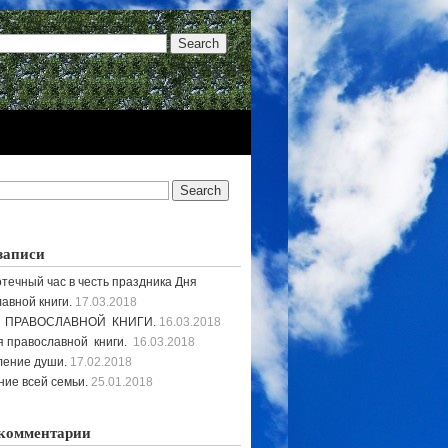
записи
течный час в честь праздника Дня
авной книги.
17.03.2018
 ПРАВОСЛАВНОЙ КНИГИ.
16.03.2018
 православной книги.
16.03.2018
ление души.
17.02.2018
ие всей семьи.
25.01.2018
комментарии