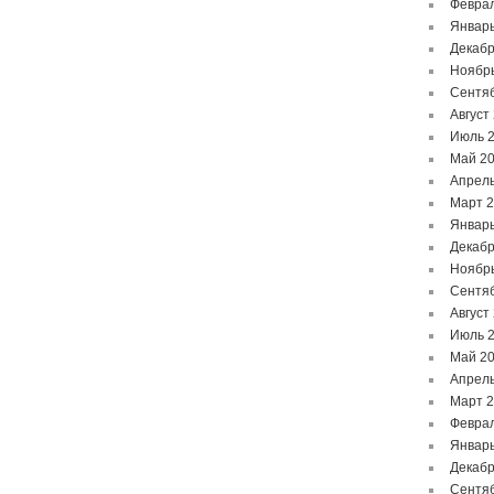
Феврал
Январь
Декабр
Ноябр
Сентя
Август
Июль 
Май 2
Апрель
Март 
Январь
Декабр
Ноябр
Сентя
Август
Июль 
Май 2
Апрель
Март 
Феврал
Январь
Декабр
Сентя