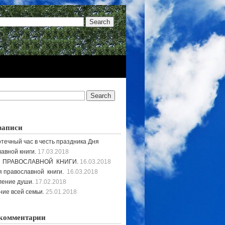
записи
течный час в честь праздника Дня
авной книги.
17.03.2018
 ПРАВОСЛАВНОЙ КНИГИ.
16.03.2018
 православной книги.
16.03.2018
ление души.
17.02.2018
ие всей семьи.
25.01.2018
комментарии