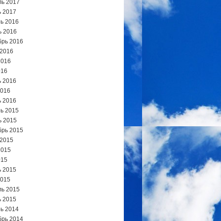
ь 2017
 2017
ь 2016
ь 2016
брь 2016
 2016
2016
016
 2016
2016
 2016
ь 2015
ь 2015
брь 2015
 2015
2015
015
 2015
2015
ь 2015
 2015
ь 2014
брь 2014