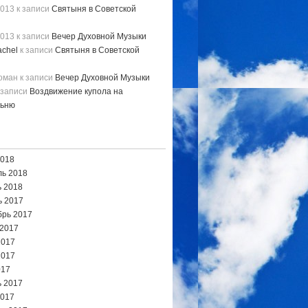
2013
к записи
Святыня в Советской
2013
к записи
Вечер Духовной Музыки
chel
к записи
Святыня в Советской
Роман
к записи
Вечер Духовной Музыки
 записи
Воздвижение купола на
льню
2018
ь 2018
 2018
ь 2017
брь 2017
 2017
2017
2017
017
 2017
2017