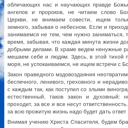
обличающих нас и научающих правде Божь
ангелов и пророков, не читаем слово Бо
Церкви, не внимаем совести, ищем толь
земного, забывая о небесном. Если и приход
занимаемся не тем, чем нужно заниматься, 
время, забывая, что каждая минута жизни д
добрыми делами. В храме ведем ненужные р
мешаем себе и людям. Здесь, в этой тихой 
моря, не успокаиваемся, не ищем встречи с Б
Закон праведного мздовоздаяния неотвратим 
беспечного, ленивого, греховного и нерадиво
с каждым так, как поступил со злыми виногра
естественный, таков закон и духовный: 
проходит, за все и все несут ответственность.
за всю прожитую жизнь надо будет дать отве
Внимая учению Христа Спасителя, будем бра