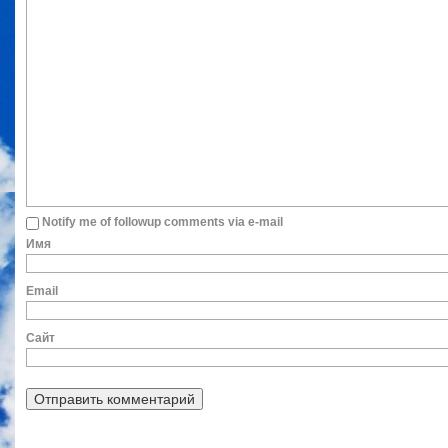
Notify me of followup comments via e-mail
Им
Ema
Сайт