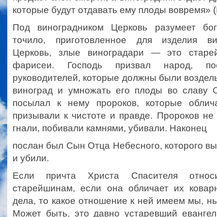
которые будут отдавать ему плоды вовремя» 
Под виноградником Церковь разумеет бог
точило, приготовленное для изделия вин
Церковь, злые виноградари — это старе
фарисеи. Господь призвал народ, по
руководителей, которые должны были воздел
виноград и умножать его плоды во славу 
посылал к нему пророков, которые облич
призывали к чистоте и правде. Пророков не
гнали, побивали камнями, убивали. Наконец
послан был Сын Отца Небесного, которого в
и убили.
Если причта Христа Спасителя относ
старейшинам, если она обличает их кова
дела, то какое отношение к ней имеем мы, 
Может быть, это давно устаревший евангел