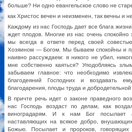
больше? Ни одно евангельское слово не старе
как Христос вечен и неизменен, так вечны и н
Каждому из нас Господь дает все блага жизни
ждет плодов. Многие из нас очень спокойно 
мы всегда в ответе перед своей совестью
Хозяином — Богом. Мы бываем спокойны и п
наивно рассуждаем: я никого не убил, никог
мне собственно каяться? Уподобляясь злы
забываем главное: что необходимо извлек
благодеяний Господних и воздавать е
благодарения, плоды труда и добродетельной
В причте речь идет о законе праведного во
нас Господь воздаст по делам, как возд
виноградарям. И к нам Бог посылает ан
наставляющих на всякое добро, внушающи
Божью. Посылает и пророков, говорящих 