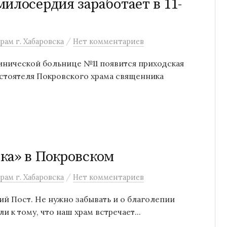
илосердия заработает в 11-
/
рам г. Хабаровска
Нет комментариев
инической больнице №11 появится приходская
стоятеля Покровского храма священника
ка» в Покровском
/
рам г. Хабаровска
Нет комментариев
кий Пост. Не нужно забывать и о благолепии
 к тому, что наш храм встречает...