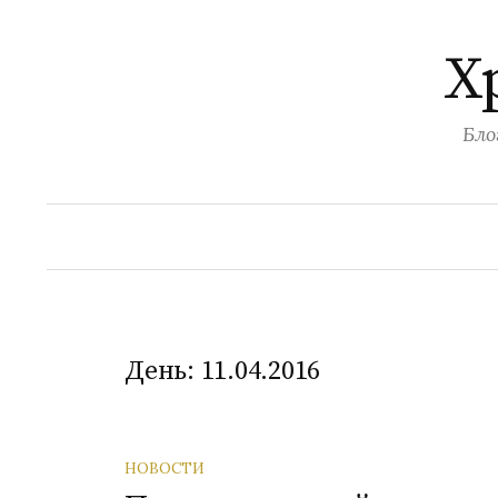
Перейти
к
Х
содержимому
Бло
День:
11.04.2016
НОВОСТИ