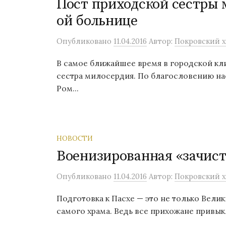
Пост приходской сестры м
ой больнице
Опубликовано
11.04.2016
Автор:
Покровский х
В самое ближайшее время в городской кл
сестра милосердия. По благословению на
Ром...
НОВОСТИ
Военизированная «зачист
Опубликовано
11.04.2016
Автор:
Покровский х
Подготовка к Пасхе — это не только Вели
самого храма. Ведь все прихожане привыкли