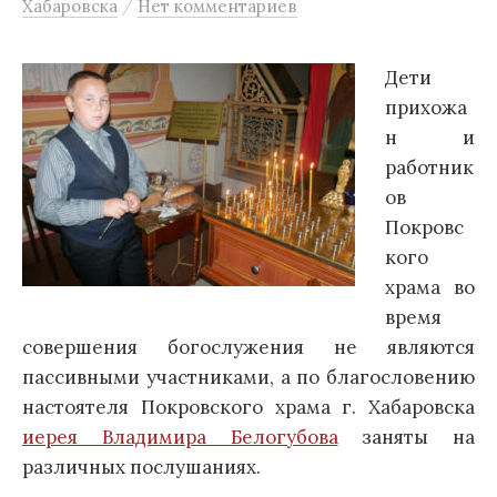
/
Хабаровска
Нет комментариев
Дети
прихожа
н и
работник
ов
Покровс
кого
храма во
время
совершения богослужения не являются
пассивными участниками, а по благословению
настоятеля Покровского храма г. Хабаровска
иерея Владимира Белогубова
заняты на
различных послушаниях.