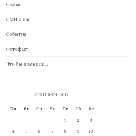
Семья
СМИ о нас
События
Фотофакт
Что бы помнили…
СЕНТЯБРЬ 2017
Пн
Вт
Ср
Чт
Пт
Сб
Вс
1
2
3
4
5
6
7
8
9
10