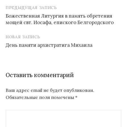
ПРЕДЫДУЩАЯ ЗАПИСЬ
Навигация
Божественная Литургия в память обретения
по
мощей свт. Иосафа, епиского Белгородского
записям
НОВАЯ ЗАПИСЬ
День памяти архистратига Михаила
Оставить комментарий
Ваш адрес email не будет опубликован.
Обязательные поля помечены
*