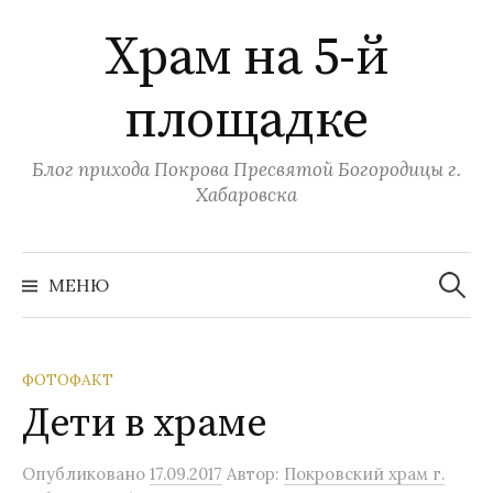
Перейти
Храм на 5-й
к
содержимому
площадке
Блог прихода Покрова Пресвятой Богородицы г.
Хабаровска
Найти:
МЕНЮ
ФОТОФАКТ
Дети в храме
Опубликовано
17.09.2017
Автор:
Покровский храм г.