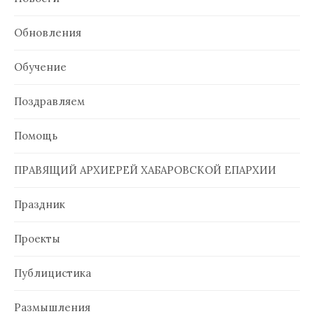
Обновления
Обучение
Поздравляем
Помощь
ПРАВЯЩИЙ АРХИЕРЕЙ ХАБАРОВСКОЙ ЕПАРХИИ
Праздник
Проекты
Публицистика
Размышления