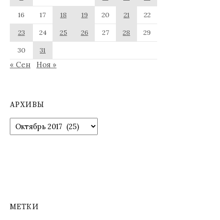
16
17
18
19
20
21
22
23
24
25
26
27
28
29
30
31
« Сен
Ноя »
АРХИВЫ
Архивы
МЕТКИ