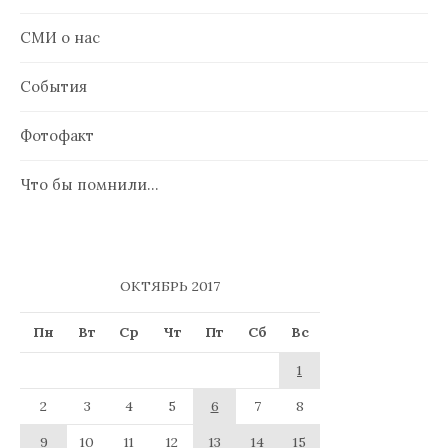
СМИ о нас
События
Фотофакт
Что бы помнили…
ОКТЯБРЬ 2017
Пн
Вт
Ср
Чт
Пт
Сб
Вс
1
2
3
4
5
6
7
8
9
10
11
12
13
14
15