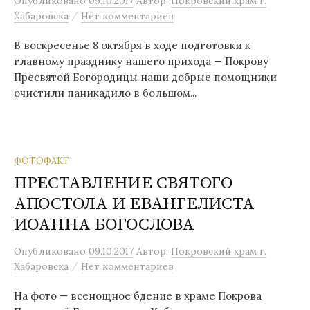
Опубликовано
09.10.2017
Автор:
Покровский храм г.
/
Хабаровска
Нет комментариев
В воскресенье 8 октября в ходе подготовки к
главному празднику нашего прихода — Покрову
Пресвятой Богородицы наши добрые помощники
очистили паникадило в большом...
ФОТОФАКТ
ПРЕСТАВЛЕНИЕ СВЯТОГО
АПОСТОЛА И ЕВАНГЕЛИСТА
ИОАННА БОГОСЛОВА
Опубликовано
09.10.2017
Автор:
Покровский храм г.
/
Хабаровска
Нет комментариев
На фото — всенощное бдение в храме Покрова