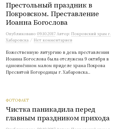
Престольный праздник в
Покровском. Преставление
Иоанна Богослова
Опубликовано
09.10.2017
Автор:
Покровский храм г.
/
Хабаровска
Нет комментариев
Божественную литургию в день преставления
Иоанна Богослова была отслужена 9 октября в
одноимённом малом приделе храма Покрова
Пресвятой Богородицы г. Хабаровска...
ФОТОФАКТ
Чистка паникадила перед
главным праздником прихода