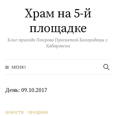
Перейти
Храм на 5-й
к
содержимому
площадке
Блог прихода Покрова Пресвятой Богородицы г.
Хабаровска
Найти:
МЕНЮ
День:
09.10.2017
НОВОСТИ
ПРАЗДНИК
/