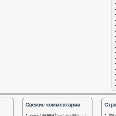
Свежие комментарии
Стр
саша
к записи
Наши достижения
Бог