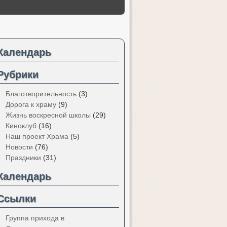
Календарь
Рубрики
Благотворительность
(3)
Дорога к храму
(9)
Жизнь воскресной школы
(29)
Киноклуб
(16)
Наш проект Храма
(5)
Новости
(76)
Праздники
(31)
Календарь
Ссылки
Группа прихода в