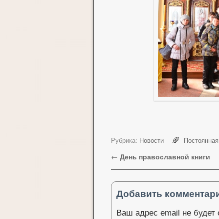
Рубрика:
Новости
Постоянная
Навигация по записям
←
День православной книги
Добавить комментар
Ваш адрес email не будет