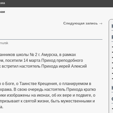
ама
рам
Следующая запись
→
mursk
нников школы № 2 г. Амурска, в рамках
м, посетили 14 марта Приход преподобного
х встретил настоятель Прихода иерей Алексий
 о Боге, о Таинстве Крещения, о планируемом в
 храма. В свою очередь настоятель Прихода кратко
лики изображены на иконах, об их вере и подвиге, о
г призывает к святой жизни, быть мужественными и
а.