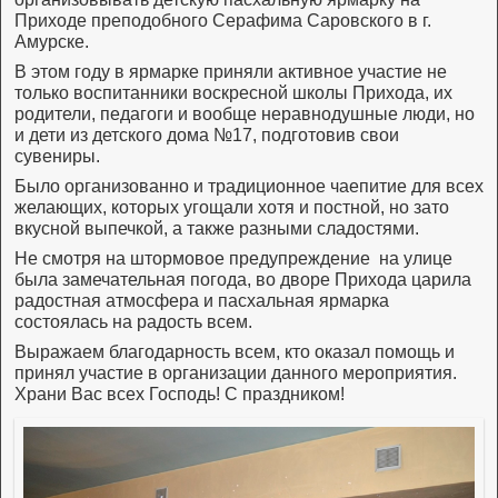
Приходе преподобного Серафима Саровского в г.
Амурске.
В этом году в ярмарке приняли активное участие не
только воспитанники воскресной школы Прихода, их
родители, педагоги и вообще неравнодушные люди, но
и дети из детского дома №17, подготовив свои
сувениры.
Было организованно и традиционное чаепитие для всех
желающих, которых угощали хотя и постной, но зато
вкусной выпечкой, а также разными сладостями.
Не смотря на штормовое предупреждение на улице
была замечательная погода, во дворе Прихода царила
радостная атмосфера и пасхальная ярмарка
состоялась на радость всем.
Выражаем благодарность всем, кто оказал помощь и
принял участие в организации данного мероприятия.
Храни Вас всех Господь! С праздником!