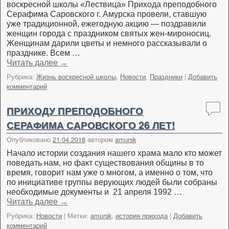
воскресной школы «Лествица» Прихода преподобного
Серафима Саровского г. Амурска провели, ставшую
уже традиционной, ежегодную акцию — поздравили
женщин города с праздником святых жен-мироносиц.
Женщинам дарили цветы и немного рассказывали о
празднике. Всем …
Читать далее
→
Рубрика:
Жизнь воскресной школы
,
Новости
,
Праздники
|
Добавить
комментарий
ПРИХОДУ ПРЕПОДОБНОГО
СЕРАФИМА САРОВСКОГО 26 ЛЕТ!
Опубликовано
21.04.2018
автором
amursk
Начало истории создания нашего храма мало кто может
поведать нам, но факт существования общины в то
время, говорит нам уже о многом, а именно о том, что
по инициативе группы верующих людей были собраны
необходимые документы и 21 апреля 1992 …
Читать далее
→
Рубрика:
Новости
|
Метки:
amursk
,
история прихода
|
Добавить
комментарий