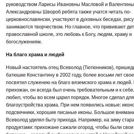
руководством Ларисы Ивановны Масловой и Валентины
Александровны Швороб ребята также учатся читать по-
церковнославянски, участвуют в духовных беседах, рису
занимаются творчеством. Но главное, что прививают де
православной школе, это любовь к Богу, людям, храму и
богослужениям.
На благо храма и людей
Новый настоятель отец Всеволод (Тютюнников), пришед
батюшке Константину в 2002 году, более восьми лет сво
посвятил служению на благо вяземского храма и людей.
прихожан, он всегда был очень требовательным и к себе, 
любил, чтобы во всем царил порядок. Многое сделал для
благоустройства храма. При нем появились новые: иконо
подсвечники, хорошие писаные иконы. Большое вниман
Всеволод уделял быту прихода. Например, на зиму стар
продуктами: прихожане сажали огород, чтобы были свои