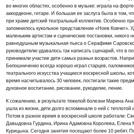
во многих областях, особенно в музыке: играла на форте
аккордеоне, гитаре. И большая ее заслуга была в том, чт
при храме детский театральный коллектив. Особенно п
запомнилось кукольное представление «Ноев Ковчег». 
маленьким артистам и сценические постановки, никого н
равнодушным музыкальная пьеса о Серафиме Саровско
руководителю удавалось так написать сценарий, что в п
принимали участие дети самых разных возрастов. Напри
Белошниченко всегда хорошо играл старцев, паломнико
театрального искусства учащиеся воскресной школы, кот
время насчитывалось 30 человек, постигали такие предм
духовное воспитание, рисование, рукоделие, пение.
К сожалению, в результате тяжелой болезни Марина Ана
ушла из жизни, дети долго вспоминали о ней с теплотой 
Потом в разное время в воскресной школе работали: Св
Давыдовна Гурдина, Ирина Адамовна Королева, Елена
Курицына. Сегодня занятия посещают более 10 ребят. П