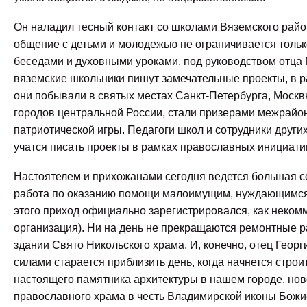
Он наладил тесный контакт со школами Вяземского райо
общение с детьми и молодежью не ограничивается толь
беседами и духовными уроками, под руководством отца 
вяземские школьники пишут замечательные проекты, в р
они побывали в святых местах Санкт-Петербурга, Москв
городов центральной России, стали призерами межрайо
патриотической игры. Педагоги школ и сотрудники други
учатся писать проекты в рамках православных инициати
Настоятелем и прихожанами сегодня ведется большая 
работа по оказанию помощи малоимущим, нуждающимся
этого приход официально зарегистрировался, как неком
организация). Ни на день не прекращаются ремонтные р
здании Свято Никольского храма. И, конечно, отец Георг
силами старается приблизить день, когда начнется строи
настоящего памятника архитектуры в нашем городе, нов
православного храма в честь Владимирской иконы Божи