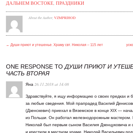
ДАЛЬНЕМ ВОСТОКЕ
,
ПРАЗДНИКИ
About the Author,
VZMPRIHOD
←
Души приют и утешенье. Храму свт. Николая – 115 лет
уск
ONE RESPONSE TO
ДУШИ ПРИЮТ И УТЕШЕ
ЧАСТЬ ВТОРАЯ
26.11.2018 at 14:08
Яна
Здравствуйте, я ищу информацию о своих предках и 
за любые сведения. Мой прапрадед Василий Денисов
(Дзенскевич) приехал в Вяземское в конце XIX — нача
из Польши. Он работал железнодорожным мастером.
Николай был первым сыном Василия Дзенцуковича и с
и крестили в местном храме. Николай Васильевич ро