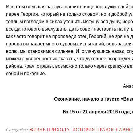
И в этом большая заслуга наших священнослужителей: 
иерея Георгия, который не только словом, но и доброй у
теплым взглядом в силах утешить мятущуюся душу, иер
всегда готового выслушать, дать совет, наставить на пут
как часто говорит на проповеди отец Георгий, не зря на 
народа выпадает много суровых испытаний, ведь закаля
волю, мы становимся сильнее. И, оглянувшись назад, спу
можем с уверенностью сказать, что духовное возрожден
района, края, страны, возможно только через крепкую вер
собой и покаяние.
Ана
Окончание, начало в газете «Вя
№ 15 от 21 апреля 2016 года, 
Categories:
ЖИЗНЬ ПРИХОДА
,
ИСТОРИЯ ПРАВОСЛАВНО