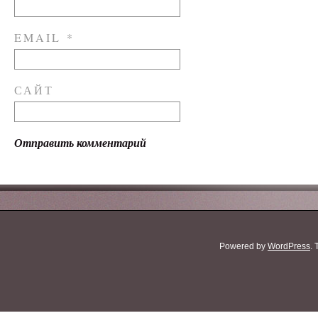
EMAIL
*
САЙТ
Powered by
WordPress
.