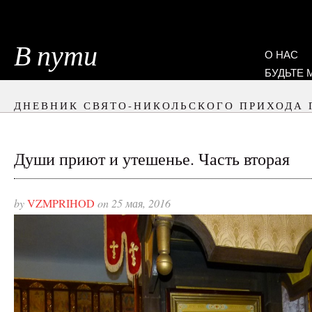
В пути
О НАС
БУДЬТЕ
ДНЕВНИК СВЯТО-НИКОЛЬСКОГО ПРИХОДА 
Души приют и утешенье. Часть вторая
by
VZMPRIHOD
on 25 мая, 2016