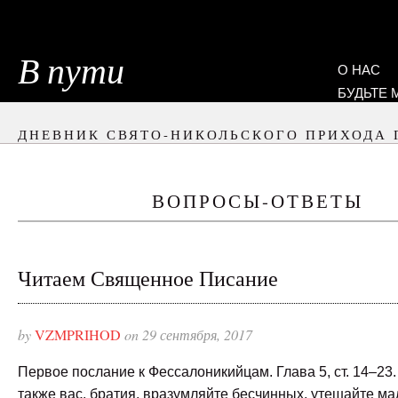
В пути
О НАС
БУДЬТЕ
ДНЕВНИК СВЯТО-НИКОЛЬСКОГО ПРИХОДА 
ВОПРОСЫ-ОТВЕТЫ
Читаем Священное Писание
by
VZMPRIHOD
on 29 сентября, 2017
Первое послание к Фессалоникийцам. Глава 5, ст. 14–23.
также вас, братия, вразумляйте бесчинных, утешайте м