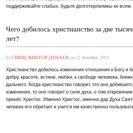
поддерживайте слабых, будьте долготерпеливы ко всем.
Чего добилось христианство за две тыся
лет?
by
СВЯЩ. ВИКТОР ДУНАЕВ
on 12 декабря, 2011
Христианство добилось изменения отношения к Богу и б
добру, красоте, истине, любви, к свободе человека, ближ
дальнего. Когда христианство говорит, что оно добиваетс
изменения, то оно говорит о силе духа, о том откровении
принёс Христос. Именно Христос, именно дар Духа Свят
человек его обретает и учится им качественно пользоват