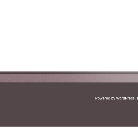
Powered by
WordPress
.