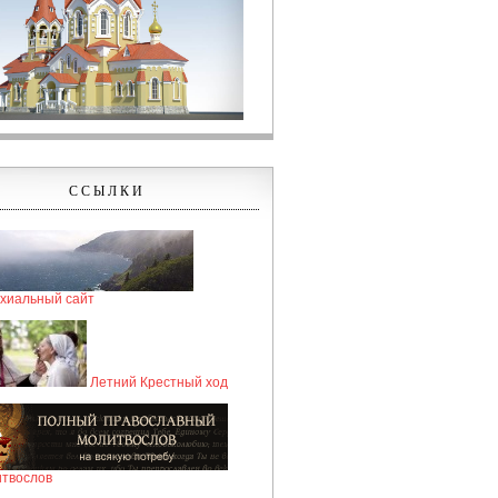
ССЫЛКИ
хиальный сайт
Летний Крестный ход
твослов