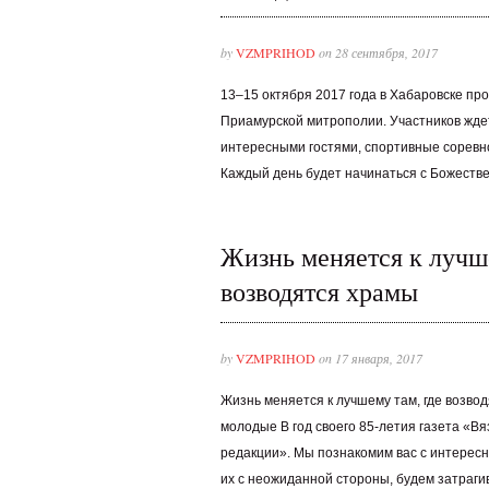
by
VZMPRIHOD
on 28 сентября, 2017
13–15 октября 2017 года в Хабаровске пр
Приамурской митрополии. Участников жде
интересными гостями, спортивные соревно
Каждый день будет начинаться с Божестве
Жизнь меняется к лучше
возводятся храмы
by
VZMPRIHOD
on 17 января, 2017
Жизнь меняется к лучшему там, где возвод
молодые В год своего 85-летия газета «Вя
редакции». Мы познакомим вас с интерес
их с неожиданной стороны, будем затраг