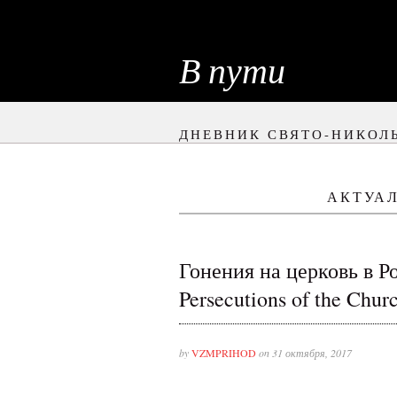
В пути
ДНЕВНИК СВЯТО-НИКОЛ
АКТУА
Гонения на церковь в Р
Persecutions of the Churc
by
VZMPRIHOD
on 31 октября, 2017