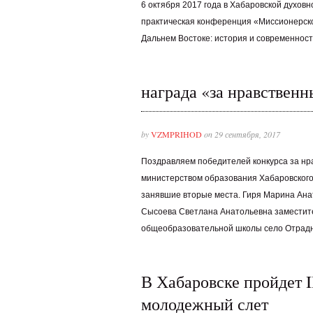
6 октября 2017 года в Хабаровской духов
практическая конференция «Миссионерско
Дальнем Востоке: история и современност
награда «за нравственн
by
VZMPRIHOD
on 29 сентября, 2017
Поздравляем победителей конкурса за нр
министерством образования Хабаровского 
занявшие вторые места. Гиря Марина Ана
Сысоева Светлана Анатольевна заместите
общеобразовательной школы село Отрад
В Хабаровске пройдет 
молодежный слет