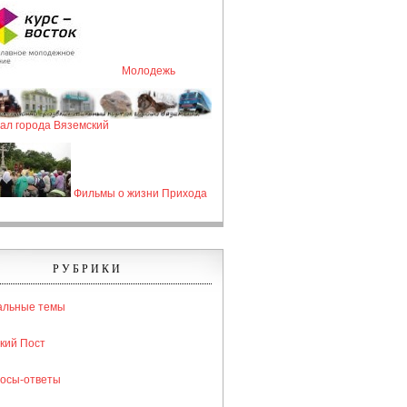
Молодежь
ал города Вяземский
Фильмы о жизни Прихода
РУБРИКИ
альные темы
кий Пост
осы-ответы