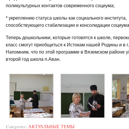
поликультурных контактов современного социума;
* укреплению статуса школы как социального института,
способствующего стабилизации и консолидации социума
Теперь дошкольники, которые готовятся к школе, перво
класс смогут приобщиться к Истокам нашей Родины и в г
Напомним, что по этой программе в Вяземском районе у
второй год школа п.Аван.
Categories:
АКТУАЛЬНЫЕ ТЕМЫ