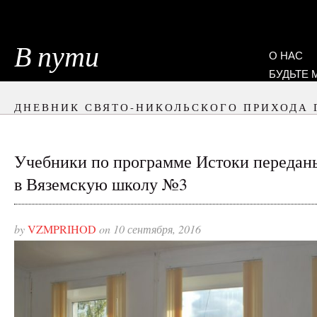
В пути
О НАС
БУДЬТЕ
ДНЕВНИК СВЯТО-НИКОЛЬСКОГО ПРИХОДА 
Учебники по программе Истоки передан
в Вяземскую школу №3
by
VZMPRIHOD
on 10 сентября, 2016