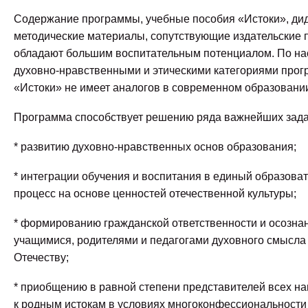
Содержание программы, учебные пособия «Истоки», дид
методические материалы, сопутствующие издательские
обладают большим воспитательным потенциалом. По н
духовно-нравственными и этическими категориями про
«Истоки» не имеет аналогов в современном образовани
Программа способствует решению ряда важнейших зада
* развитию духовно-нравственных основ образования;
* интеграции обучения и воспитания в единый образова
процесс на основе ценностей отечественной культуры;
* формированию гражданской ответственности и осозна
учащимися, родителями и педагогами духовного смысла
Отечеству;
* приобщению в равной степени представителей всех н
к родным истокам в условиях многоконфессиональности