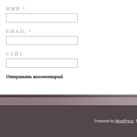
ИМЯ
*
EMAIL
*
САЙТ
Powered by
WordPress
.