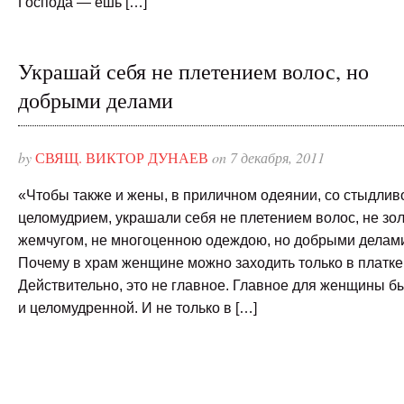
Господа — ешь […]
Украшай себя не плетением волос, но
добрыми делами
by
СВЯЩ. ВИКТОР ДУНАЕВ
on 7 декабря, 2011
«Чтобы также и жены, в приличном одеянии, со стыдлив
целомудрием, украшали себя не плетением волос, не зол
жемчугом, не многоценною одеждою, но добрыми делами»
Почему в храм женщине можно заходить только в платке
Действительно, это не главное. Главное для женщины б
и целомудренной. И не только в […]