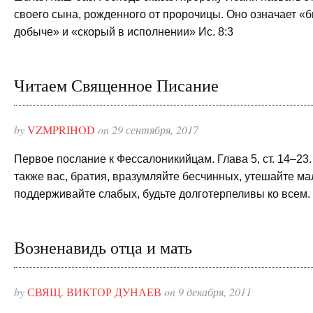
своего сына, рожденного от пророчицы. Оно означает «
добыче» и «скорый в исполнении» Ис. 8:3
Читаем Священное Писание
by
VZMPRIHOD
on 29 сентября, 2017
Первое послание к Фессалоникийцам. Глава 5, ст. 14–23.
также вас, братия, вразумляйте бесчинных, утешайте м
поддерживайте слабых, будьте долготерпеливы ко всем.
Возненавидь отца и мать
by
СВЯЩ. ВИКТОР ДУНАЕВ
on 9 декабря, 2011