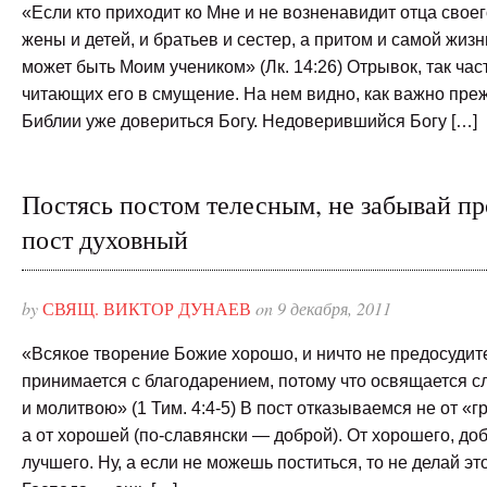
«Если кто приходит ко Мне и не возненавидит отца своег
жены и детей, и братьев и сестер, а притом и самой жизн
может быть Моим учеником» (Лк. 14:26) Отрывок, так ча
читающих его в смущение. На нем видно, как важно пре
Библии уже довериться Богу. Недоверившийся Богу […]
Постясь постом телесным, не забывай пр
пост духовный
by
СВЯЩ. ВИКТОР ДУНАЕВ
on 9 декабря, 2011
«Всякое творение Божие хорошо, и ничто не предосудит
принимается с благодарением, потому что освящается 
и молитвою» (1 Тим. 4:4-5) В пост отказываемся не от «
а от хорошей (по-славянски — доброй). От хорошего, до
лучшего. Ну, а если не можешь поститься, то не делай эт