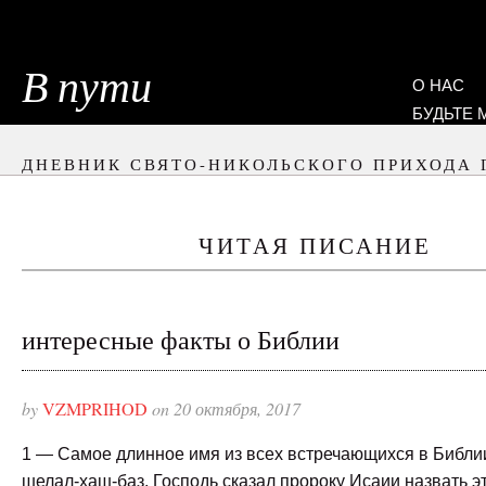
В пути
О НАС
БУДЬТЕ
ДНЕВНИК СВЯТО-НИКОЛЬСКОГО ПРИХОДА 
ЧИТАЯ ПИСАНИЕ
интересные факты о Библии
by
VZMPRIHOD
on 20 октября, 2017
1 — Самое длинное имя из всех встречающихся в Библи
шелал-хаш-баз. Господь сказал пророку Исаии назвать 