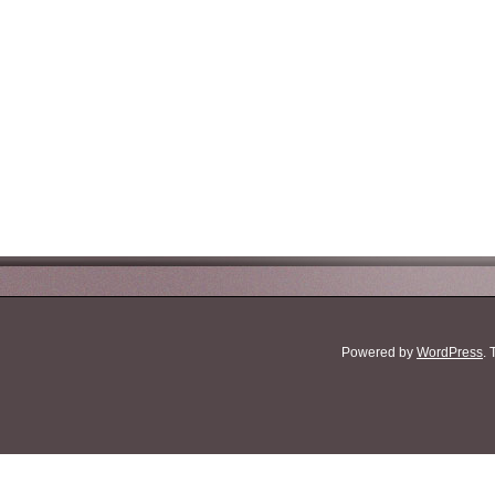
Powered by
WordPress
.