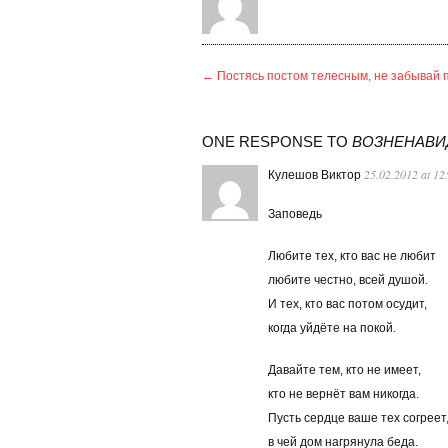
←
Постясь постом телесным, не забывай 
ONE RESPONSE TO
ВОЗНЕНАВИД
25.02.2012 at 12
Кулешов Виктор
Заповедь
Любите тех, кто вас не любит
любите честно, всей душой.
И тех, кто вас потом осудит,
когда уйдёте на покой.
Давайте тем, кто не имеет,
кто не вернёт вам никогда.
Пусть сердце ваше тех согреет
в чей дом нагрянула беда.