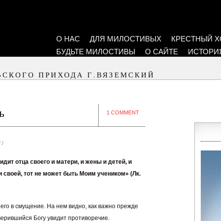
О НАС
ДЛЯ МИЛОСТИВЫХ
КРЕСТНЫЙ Х
БУДЬТЕ МИЛОСТИВЫ
О САЙТЕ
ИСТОРИ
ЬСКОГО ПРИХОДА Г.ВЯЗЕМСКИЙ
ь
1 COMMENT
11
идит отца своего и матери, и жены и детей, и
и своей, тот не может быть Моим учеником» (Лк.
его в смущение. На нем видно, как важно прежде
верившийся Богу увидит противоречие.