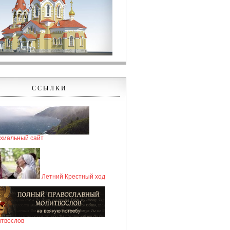
ССЫЛКИ
хиальный сайт
Летний Крестный ход
твослов