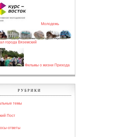
Молодежь
ал города Вяземский
Фильмы о жизни Прихода
РУБРИКИ
альные темы
кий Пост
осы-ответы