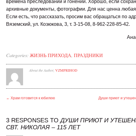
времена преследований и гонений. Хорошо, если сохран
архивные документы, фотографии. Для нас ценна люба
Если есть, что рассказать, просим вас обращаться по адре
Вяземский, ул. Козюкова, 3, т. 3-15-08, 8-962-228-85-42.
Ана
Categories:
ЖИЗНЬ ПРИХОДА
,
ПРАЗДНИКИ
About the Author,
VZMPRIHOD
←
Храм готовится к юбилею
Души приют и утешен
3 RESPONSES TO
ДУШИ ПРИЮТ И УТЕШЕН
СВТ. НИКОЛАЯ – 115 ЛЕТ