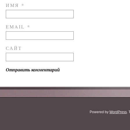
ИМЯ
*
EMAIL
*
САЙТ
Powered by
WordPress
.