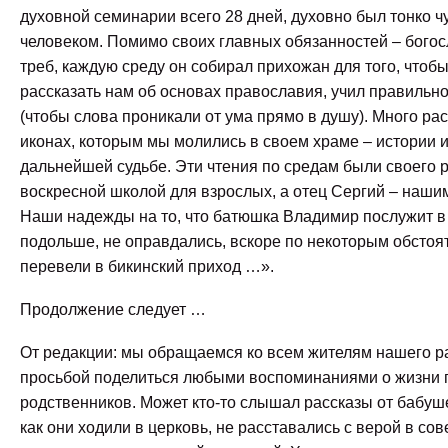
духовной семинарии всего 28 дней, духовно был тонко 
человеком. Помимо своих главных обязанностей – бого
треб, каждую среду он собирал прихожан для того, чтоб
рассказать нам об основах православия, учил правильн
(чтобы слова проникали от ума прямо в душу). Много ра
иконах, которым мы молились в своем храме – истории 
дальнейшей судьбе. Эти чтения по средам были своего 
воскресной школой для взрослых, а отец Сергий – наши
Наши надежды на то, что батюшка Владимир послужит 
подольше, не оправдались, вскоре по некоторым обстоя
перевели в бикинский приход …».
Продолжение следует …
От редакции: мы обращаемся ко всем жителям нашего р
просьбой поделиться любыми воспоминаниями о жизни
родственников. Может кто-то слышал рассказы от бабуш
как они ходили в церковь, не расставались с верой в сов