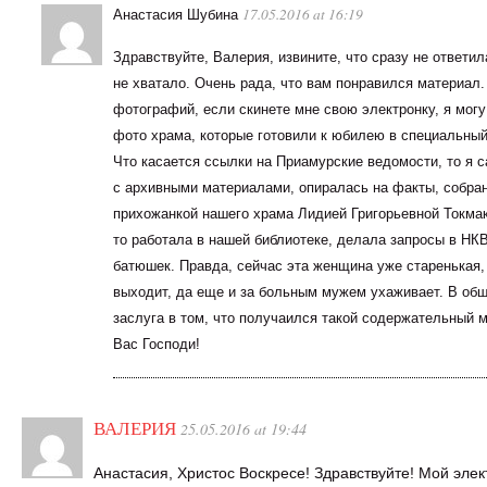
17.05.2016 at 16:19
Анастасия Шубина
Здравствуйте, Валерия, извините, что сразу не ответил
не хватало. Очень рада, что вам понравился материал.
фотографий, если скинете мне свою электронку, я могу
фото храма, которые готовили к юбилею в специальны
Что касается ссылки на Приамурские ведомости, то я с
с архивными материалами, опиралась на факты, собра
прихожанкой нашего храма Лидией Григорьевной Токмак
то работала в нашей библиотеке, делала запросы в НК
батюшек. Правда, сейчас эта женщина уже старенькая,
выходит, да еще и за больным мужем ухаживает. В об
заслуга в том, что получаился такой содержательный 
Вас Господи!
ВАЛЕРИЯ
25.05.2016 at 19:44
Анастасия, Христос Воскресе! Здравствуйте! Мой эле