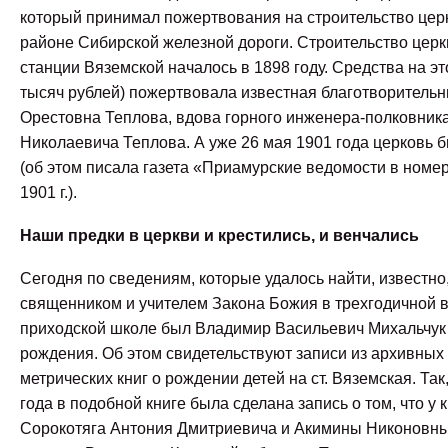
который принимал пожертвования на строительство цер
районе Сибирской железной дороги. Строительство цер
станции Вяземской началось в 1898 году. Средства на эт
тысяч рублей) пожертвовала известная благотворитель
Орестовна Теплова, вдова горного инженера-полковник
Николаевича Теплова. А уже 26 мая 1901 года церковь 
(об этом писала газета «Приамурские ведомости в номер
1901 г.).
Наши предки в церкви и крестились, и венчались
Сегодня по сведениям, которые удалось найти, известно
священником и учителем Закона Божия в трехгодичной 
приходской школе был Владимир Васильевич Михальчук 
рождения. Об этом свидетельствуют записи из архивных
метрических книг о рождении детей на ст. Вяземская. Так
года в подобной книге была сделана запись о том, что у 
Сорокотяга Антония Дмитриевича и Акимины Никоновн