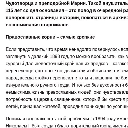
Чудотворца и преподобной Марии. Такой внушител
115 лет со дня основания – это повод в очередной р
поворошить страницы истории, покопаться в архив
воспоминания старожилов.
Православные корни – самые крепкие
Если представить, что время ненадолго повернулось всп
заглянуть в далекий 1898 год, то можно вообразить, как 
суровый Дальневосточный край наших предков – казаков
переселенцев, которые возделывали и обживали эти зем
народ всегда стойко переносил тяготы и лишения, не бо
изнурительного ручного труда. И только без духовности 
немыслима жизнь православных людей, они чувствовал
потребность в церкви, священнике, который бы крестил
детей, причащал жителей, проводил панихиды по усопш
Понимая всю важность этой проблемы, в 1894 году имп
Николаем II был создан благотворительный фонд имени А