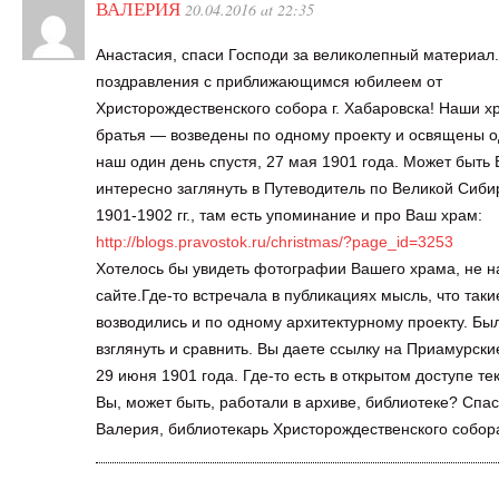
ВАЛЕРИЯ
20.04.2016 at 22:35
Анастасия, спаси Господи за великолепный материал
поздравления с приближающимся юбилеем от
Христорождественского собора г. Хабаровска! Наши х
братья — возведены по одному проекту и освящены 
наш один день спустя, 27 мая 1901 года. Может быть
интересно заглянуть в Путеводитель по Великой Сиби
1901-1902 гг., там есть упоминание и про Ваш храм:
http://blogs.pravostok.ru/christmas/?page_id=3253
Хотелось бы увидеть фотографии Вашего храма, не 
сайте.Где-то встречала в публикациях мысль, что та
возводились и по одному архитектурному проекту. Бы
взглянуть и сравнить. Вы даете ссылку на Приамурски
29 июня 1901 года. Где-то есть в открытом доступе те
Вы, может быть, работали в архиве, библиотеке? Спас
Валерия, библиотекарь Христорождественского собор