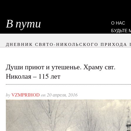
В пути
О НАС
БУДЬТЕ
ДНЕВНИК СВЯТО-НИКОЛЬСКОГО ПРИХОДА 
Души приют и утешенье. Храму свт.
Николая – 115 лет
by
VZMPRIHOD
on 20 апреля, 2016