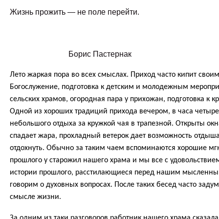
Жизнь прожить — не поле перейти.
Борис Пастернак
Лето жаркая пора во всех смыслах. Приход часто кипит сво
Богослужение, подготовка к детским и молодежным меропр
сельских храмов, огородная пара у прихожан, подготовка к к
Одной из хороших традиций прихода вечером, в часа четыре
небольшого отдыха за кружкой чая в трапезной. Открыты окн
спадает жара, прохладный ветерок дает возможность отдыша
отдохнуть. Обычно за таким чаем вспоминаются хорошие м
прошлого у старожил нашего храма и мы все с удовольстви
истории прошлого, расстилающиеся перед нашим мысленным
говорим о духовных вопросах. После таких бесед часто заду
смысле жизни.
За одним из таки разговоров работник нашего храма сказала,