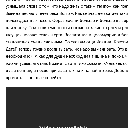
услышала слова о том, что надо жить с таким темпом как по
Зыкина песню «Течет река Волга». Как сейчас не хватает так
целомудренных песен. Образ жизни больше и больше вывор
наизнанку. Темп современности похож на какие-то ритмы ри
ждущих человеческих жертв. Воспитание в целомудрии и бо
становиться очень сложным. По словам отца Иоанна (Кресть
Детей теперь трудно воспитывать, их надо вымаливать. Это 
необходимо». А как для души необходима тишина и покой, ч
жизни услышать глас Божий. Охота тихо сказать: «Человек ос
душа вечна», и после пригласить к нам на чай в храм. Дейст
прожить — не поле перейти.