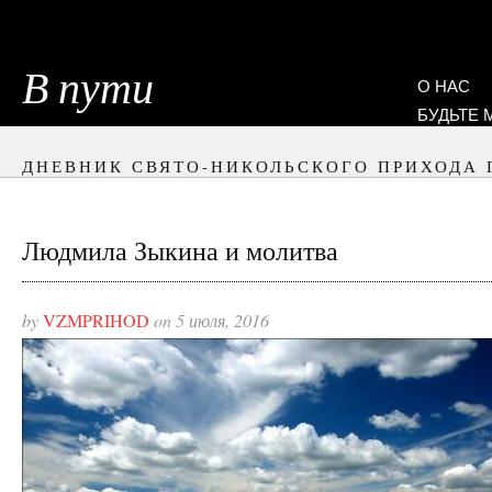
В пути
О НАС
БУДЬТЕ
ДНЕВНИК СВЯТО-НИКОЛЬСКОГО ПРИХОДА 
Людмила Зыкина и молитва
by
VZMPRIHOD
on 5 июля, 2016