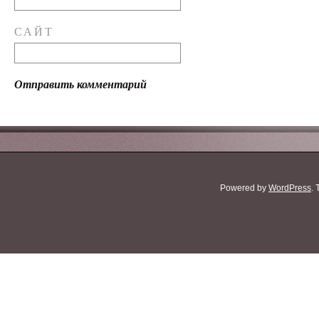
САЙТ
Powered by
WordPress
.