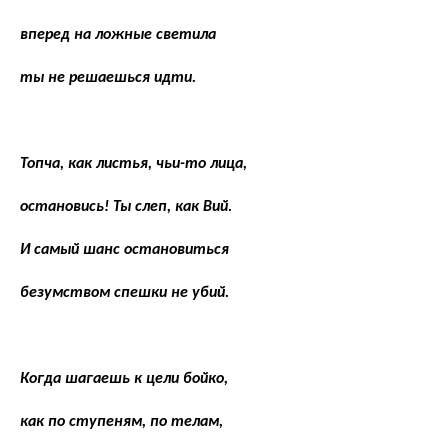
вперед на ложные светила
ты не решаешься идти.
Топча, как листья, чьи-то лица,
остановись! Ты слеп, как Вий.
И самый шанс остановиться
безумством спешки не убий.
Когда шагаешь к цели бойко,
как по ступеням, по телам,