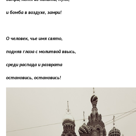
и бомба в воздухе, замри!
О человек, чье имя свято,
подняв глаза с молитвой ввысь,
среди распада и разврата
остановись, остановись!