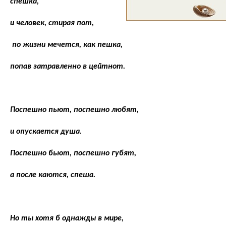
спешка,
и человек, стирая пот,
по жизни мечется, как пешка,
попав затравленно в цейтнот.
Поспешно пьют, поспешно любят,
и опускается душа.
Поспешно бьют, поспешно губят,
а после каются, спеша.
Но ты хотя б однажды в мире,