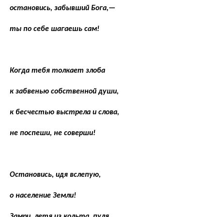
остановись, забывший Бога,—
ты по себе шагаешь сам!
Когда тебя толкает злоба
к забвенью собственной души,
к бесчестью выстрела и слова,
не поспеши, не соверши!
Остановись, идя вслепую,
о население Земли!
Замри, летя из кольта, пуля,