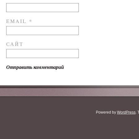
EMAIL
*
САЙТ
Powered by
WordPress
.