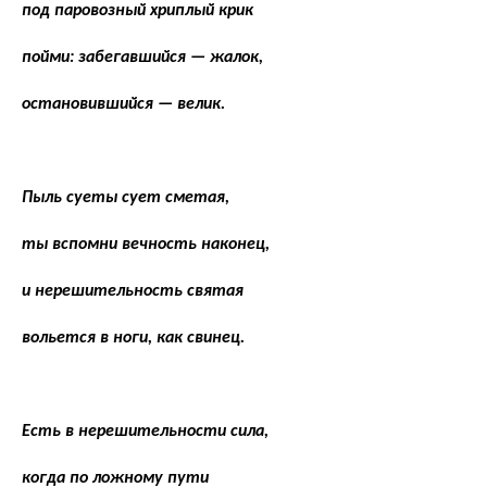
под паровозный хриплый крик
пойми: забегавшийся — жалок,
остановившийся — велик.
Пыль суеты сует сметая,
ты вспомни вечность наконец,
и нерешительность святая
вольется в ноги, как свинец.
Есть в нерешительности сила,
когда по ложному пути