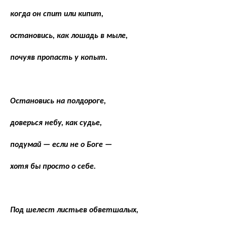
когда он спит или кипит,
остановись, как лошадь в мыле,
почуяв пропасть у копыт.
Остановись на полдороге,
доверься небу, как судье,
подумай — если не о Боге —
хотя бы просто о себе.
Под шелест листьев обветшалых,