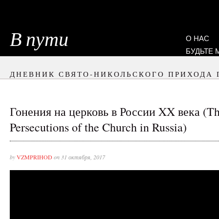
В пути
О НАС
БУДЬТЕ
ДНЕВНИК СВЯТО-НИКОЛЬСКОГО ПРИХОДА 
Гонения на церковь в России XX века (T
Persecutions of the Church in Russia)
by
VZMPRIHOD
on 31 октября, 2017