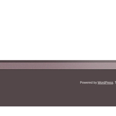
Powered by
WordPress
.